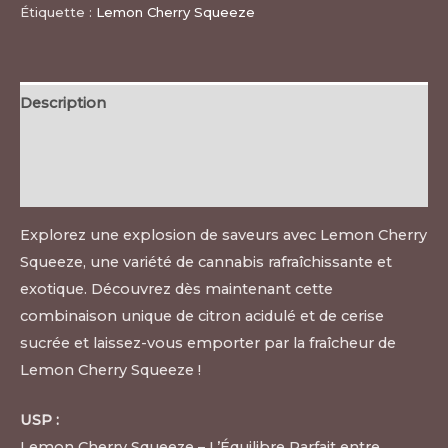
Étiquette :
Lemon Cherry Squeeze
Description
Informations complémentaires
Avis (0)
Explorez une explosion de saveurs avec Lemon Cherry
Squeeze, une variété de cannabis rafraîchissante et
exotique. Découvrez dès maintenant cette
combinaison unique de citron acidulé et de cerise
sucrée et laissez-vous emporter par la fraîcheur de
Lemon Cherry Squeeze !
USP :
Lemon Cherry Squeeze – L’Équilibre Parfait entre