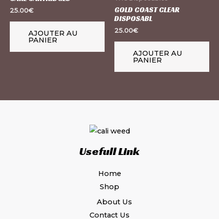
GOLD COAST CLEAR
25.00
€
DISPOSABL
25.00
€
AJOUTER AU
PANIER
AJOUTER AU
PANIER
Usefull Link
Home
Shop
About Us
Contact Us