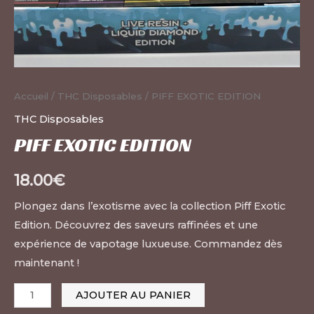
Accueil
/
THC Disposables
/ PIFF EXOTIC EDITION
THC Disposables
PIFF EXOTIC EDITION
18.00
€
Plongez dans l’exotisme avec la collection Piff Exotic
Edition. Découvrez des saveurs raffinées et une
expérience de vapotage luxueuse. Commandez dès
maintenant !
AJOUTER AU PANIER