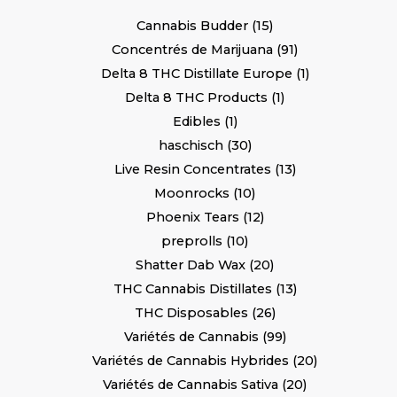
Cannabis Budder
15
Concentrés de Marijuana
91
Delta 8 THC Distillate Europe
1
Delta 8 THC Products
1
Edibles
1
haschisch
30
Live Resin Concentrates
13
Moonrocks
10
Phoenix Tears
12
preprolls
10
Shatter Dab Wax
20
THC Cannabis Distillates
13
THC Disposables
26
Variétés de Cannabis
99
Variétés de Cannabis Hybrides
20
Variétés de Cannabis Sativa
20