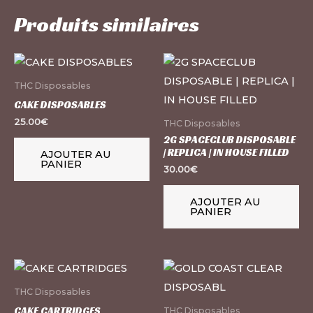
Produits similaires
THC Disposables
CAKE DISPOSABLES
25.00
€
THC Disposables
2G SPACECLUB DISPOSABLE
| REPLICA | IN HOUSE FILLED
AJOUTER AU
PANIER
30.00
€
AJOUTER AU
PANIER
THC Disposables
CAKE CARTRIDGES
THC Disposables