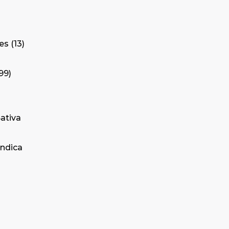
tes
13
99
ativa
Indica