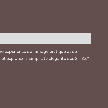
t une expérience de fumage pratique et de
et explorez la simplicité élégante des STIZZY