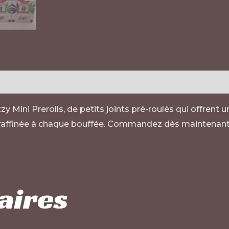
zy Mini Prerolls, de petits joints pré-roulés qui offren
 raffinée à chaque bouffée. Commandez dès maintenant 
aires