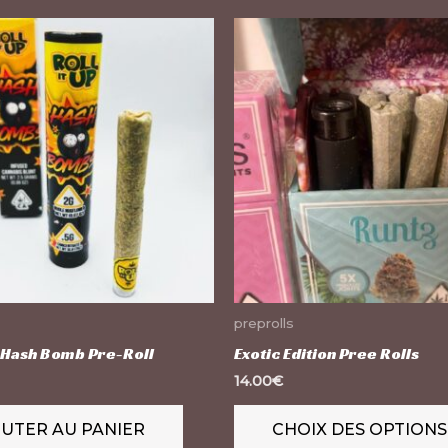
preprolls
p Hash Bomb Pre-Roll
Exotic Edition Pree Rolls
14.00
€
UTER AU PANIER
CHOIX DES OPTIONS