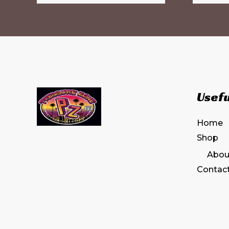
Usefu
Home
Shop
Abou
Contac