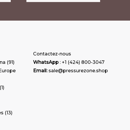
Contactez-nous
ana
91
WhatsApp
: +1 (424) 800-3047
 Europe
Email:
sale@pressurezone.shop
1
es
13