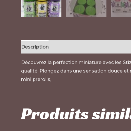
Description
Avis (0)
Découvrez la perfection miniature avec les Stiz
qualité. Plongez dans une sensation douce et
mini prerolls
,
Produits simil