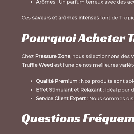
Arômes
: Un parfum terreux avec des acce
Ces
saveurs et arômes intenses
font de Tropic
Pourquoi Acheter T
Chez
Pressure Zone
, nous sélectionnons des
v
Truffle Weed
est l’une de nos meilleures variét
Qualité Premium
: Nos produits sont so
Effet Stimulant et Relaxant
: Idéal pour 
Service Client Expert
: Nous sommes disp
Questions Fréque