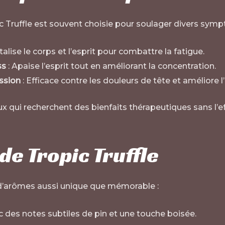
opic Truffle est souvent choisie pour soulager divers sym
talise le corps et l’esprit pour combattre la fatigue.
ss
: Apaise l’esprit tout en améliorant la concentration.
ssion
: Efficace contre les douleurs de tête et améliore 
x qui recherchent des bienfaits thérapeutiques sans l’ef
e Tropic Truffle
t d’arômes aussi unique que mémorable :
 des notes subtiles de pin et une touche boisée.