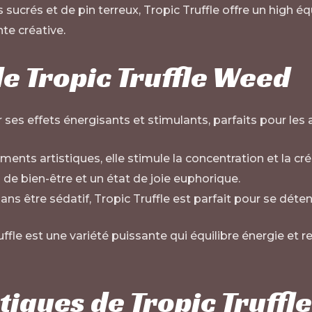
 sucrés et de pin terreux, Tropic Truffle offre un high éq
te créative
.
 de Tropic Truffle Weed
 ses effets énergisants et stimulants, parfaits pour les ac
ents artistiques, elle stimule la concentration et la créa
de bien-être et un état de joie euphorique.
ans être sédatif, Tropic Truffle est parfait pour se détend
ruffle est une variété puissante qui équilibre énergie et 
tiques de Tropic Truffl