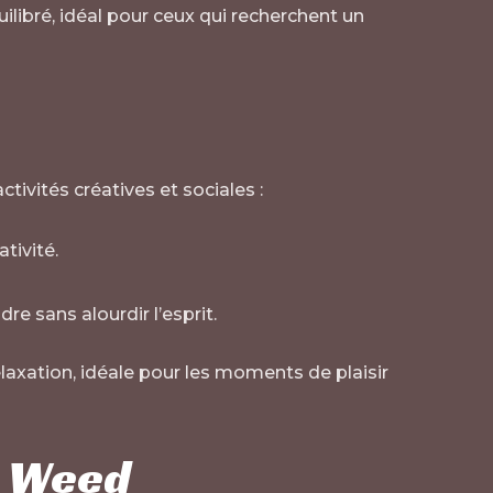
uilibré, idéal pour ceux qui recherchent un
tivités créatives et sociales :
tivité.
re sans alourdir l’esprit.
relaxation, idéale pour les moments de plaisir
e Weed