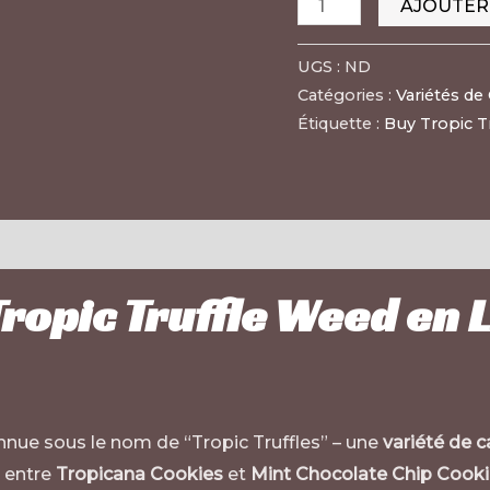
AJOUTER
UGS :
ND
Catégories :
Variétés de
Étiquette :
Buy Tropic T
Tropic Truffle Weed en 
nnue sous le nom de “Tropic Truffles” – une
variété de 
e entre
Tropicana Cookies
et
Mint Chocolate Chip Cook