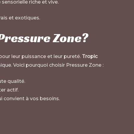
ensorielle riche et vive.
ais et exotiques.
Pressure Zone
?
ur leur puissance et leur pureté.
Tropic
ique. Voici pourquoi choisir Pressure Zone :
te qualité.
r actif.
i convient à vos besoins.