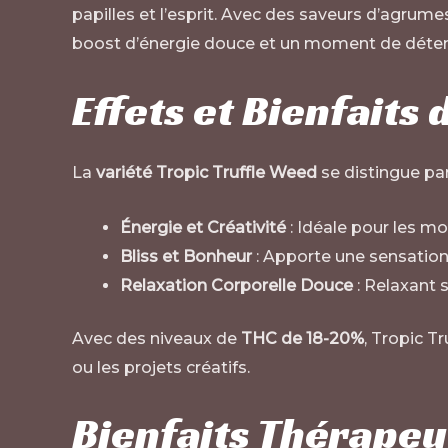
papilles et l’esprit. Avec des saveurs d’agrumes
boost d’énergie douce et un moment de déten
Effets et Bienfaits
La
variété Tropic Truffle Weed
se distingue par
Énergie et Créativité
: Idéale pour les mom
Bliss et Bonheur
: Apporte une sensation 
Relaxation Corporelle Douce
: Relaxant s
Avec des niveaux de
THC de 18-20%
, Tropic T
ou les projets créatifs.
Bienfaits Thérapeu