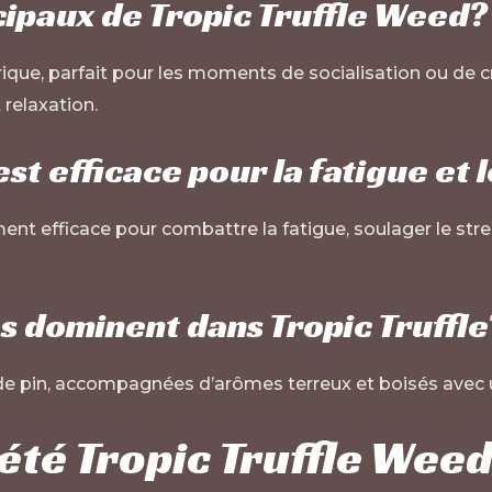
ncipaux de Tropic Truffle Weed?
rique, parfait pour les moments de socialisation ou de c
 relaxation.
est efficace pour la fatigue et 
ent efficace pour combattre la fatigue, soulager le stres
s dominent dans Tropic Truffle
 de pin, accompagnées d’arômes terreux et boisés avec u
té Tropic Truffle Weed