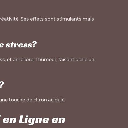
réativité. Ses effets sont stimulants mais
le stress?
s, et améliorer l’humeur, faisant d’elle un
?
ne touche de citron acidulé.
 en Ligne en