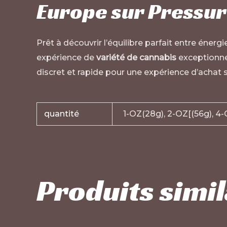
Europe sur
Pressur
Prêt à découvrir l’équilibre parfait entre énerg
expérience de
variété de cannabis
exceptionnel
discret et rapide pour une expérience d’achat 
quantité
1-OZ(28g), 2-OZ[(56g), 4
Produits simil