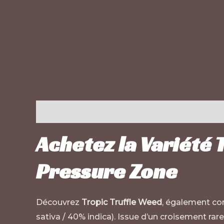
Description
Informations complémentaires
Achetez la Variété 
Pressure Zone
Découvrez
Tropic Truffle Weed
, également co
sativa / 40% indica). Issue d’un croisement rar