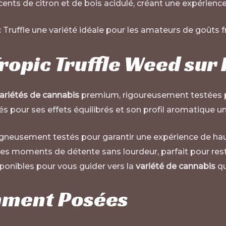
nts de citron et de bois acidulé, créant une expérience s
 Truffle une variété idéale pour les amateurs de goûts fr
ropic Truffle Weed sur
ariétés de cannabis
premium, rigoureusement testées po
és pour ses effets équilibrés et son profil aromatique un
igneusement testés pour garantir une expérience de hau
des moments de détente sans lourdeur, parfait pour reste
onibles pour vous guider vers la
variété de cannabis
qu
mment Posées