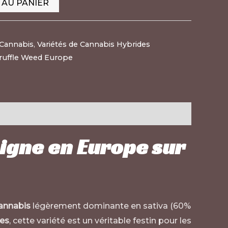
 AU PANIER
 Cannabis
,
Variétés de Cannabis Hybrides
ruffle Weed Europe
Ligne en Europe sur
cannabis
légèrement dominante en sativa (60%
ies
, cette variété est un véritable festin pour les