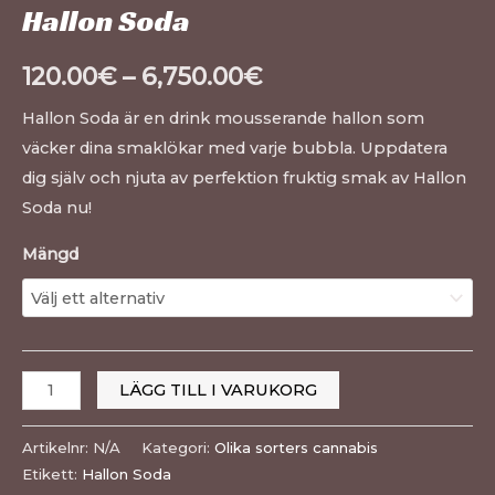
Hallon Soda
120.00
€
–
6,750.00
€
Hallon Soda är en drink mousserande hallon som
väcker dina smaklökar med varje bubbla. Uppdatera
dig själv och njuta av perfektion fruktig smak av Hallon
Soda nu!
Mängd
LÄGG TILL I VARUKORG
Artikelnr:
N/A
Kategori:
Olika sorters cannabis
Etikett:
Hallon Soda