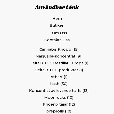
Användbar Länk
Hem
Butiken
Om Oss
Kontakta Oss
Cannabis Knopp
15
Marijuana-koncentrat
91
Delta 8 THC Destillat Europa
1
Delta 8 THC-produkter
1
Ätbart
1
hash
30
Koncentrat av levande harts
13
Moonrocks
10
Phoenix tårar
12
preprolls
10