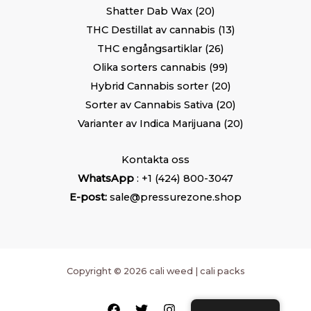
Shatter Dab Wax
20
THC Destillat av cannabis
13
THC engångsartiklar
26
Olika sorters cannabis
99
Hybrid Cannabis sorter
20
Sorter av Cannabis Sativa
20
Varianter av Indica Marijuana
20
Kontakta oss
WhatsApp
: +1 (424) 800-3047
E-post:
sale@pressurezone.shop
Copyright © 2026 cali weed | cali packs