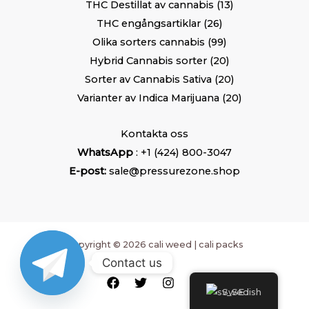
THC Destillat av cannabis
13
THC engångsartiklar
26
Olika sorters cannabis
99
Hybrid Cannabis sorter
20
Sorter av Cannabis Sativa
20
Varianter av Indica Marijuana
20
Kontakta oss
WhatsApp
: +1 (424) 800-3047
E-post:
sale@pressurezone.shop
Copyright © 2026 cali weed | cali packs
Contact us
Swedish