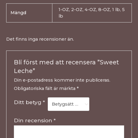
1-OZ, 2-OZ, 4-OZ, 8-OZ, 1 lb, 5
Mängd
lb
Det finns inga recensioner än.
Bli först med att recensera ”Sweet
Leche”
Din e-postadress kommer inte publiceras.
Obligatoriska fält är märkta
*
Ditt betyg
*
Din recension
*