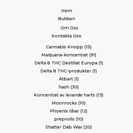
Hem
Butiken
Om Oss
Kontakta Oss
Cannabis Knopp
15
Marijuana-koncentrat
91
Delta 8 THC Destillat Europa
1
Delta 8 THC-produkter
1
Ätbart
1
hash
30
Koncentrat av levande harts
13
Moonrocks
10
Phoenix tårar
12
preprolls
10
Shatter Dab Wax
20