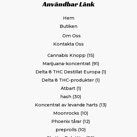
Användbar Länk
Hem
Butiken
Om Oss
Kontakta Oss
Cannabis Knopp
15
Marijuana-koncentrat
91
Delta 8 THC Destillat Europa
1
Delta 8 THC-produkter
1
Ätbart
1
hash
30
Koncentrat av levande harts
13
Moonrocks
10
Phoenix tårar
12
preprolls
10