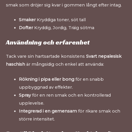
smak som dröjer sig kvar i gommen långt efter intag.
Smaker
Kryddiga toner, söt tall
Dofter
Kryddig, Jordig, Träig sötma
Användning och erfarenhet
Tack vare sin hartsartade konsistens
Svart nepalesisk
haschish
är mångsidig och enkel att använda:
Rökning i pipa eller bong
för en snabb
uppbyggnad av effekter.
Spray
för en ren smak och en kontrollerad
upplevelse.
Integrerad i en gemensam
för rikare smak och
större intensitet.