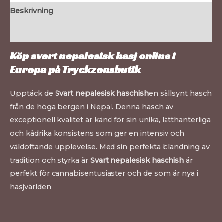
Beskrivning
Ytterligare information
Köp svart nepalesisk hasj online i
Europa på
Tryckzonsbutik
Upptäck de
Svart nepalesisk haschish
en sällsynt hasch
från de höga bergen i Nepal. Denna hasch av
exceptionell kvalitet är känd för sin unika, lätthanterliga
och kådrika konsistens som ger en intensiv och
väldoftande upplevelse. Med sin perfekta blandning av
tradition och styrka är
Svart nepalesisk haschish
är
perfekt för cannabisentusiaster och de som är nya i
hasjvärlden