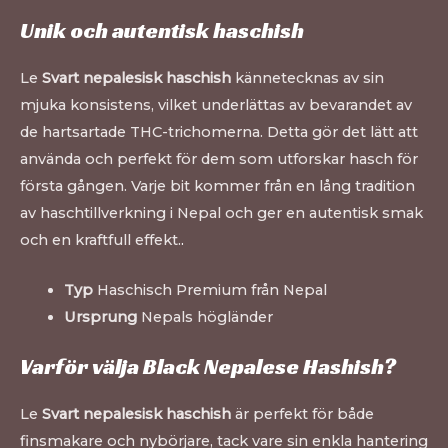
Unik och autentisk haschish
Le
Svart nepalesisk haschish
kännetecknas av sin
mjuka konsistens, vilket underlättas av bevarandet av
de hartsartade THC-trichomerna. Detta gör det lätt att
använda och perfekt för dem som utforskar hasch för
första gången. Varje bit kommer från en lång tradition
av haschtillverkning i Nepal och ger en autentisk smak
och en kraftfull effekt.
.
Typ
Haschisch Premium från Nepal
Ursprung
Nepals högländer
Varför välja Black Nepalese Hashish?
Le
Svart nepalesisk haschish
är perfekt för både
finsmakare och nybörjare, tack vare sin enkla hantering