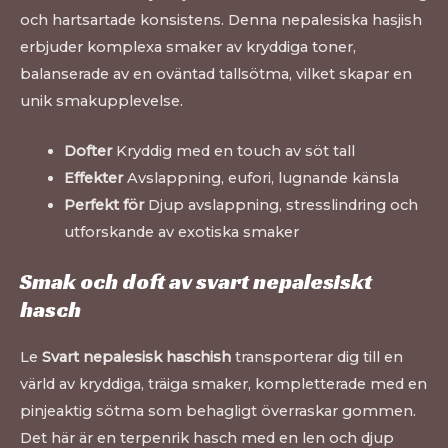
och hartsartade konsistens. Denna nepalesiska hasjish
erbjuder komplexa smaker av kryddiga toner,
balanserade av en oväntad tallsötma, vilket skapar en
unik smakupplevelse.
Dofter
Kryddig med en touch av söt tall
Effekter
Avslappning, eufori, lugnande känsla
Perfekt för
Djup avslappning, stresslindring och
utforskande av exotiska smaker
Smak och doft av svart nepalesiskt
hasch
Le
Svart nepalesisk haschish
transporterar dig till en
värld av kryddiga, träiga smaker, kompletterade med en
pinjeaktig sötma som behagligt överraskar gommen.
Det här är en terpenrik hasch med en len och djup