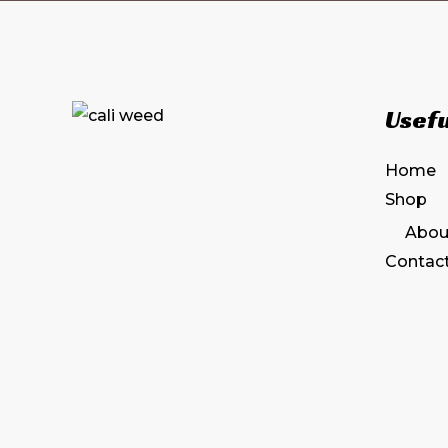
Usefu
Home
Shop
Abou
Contac