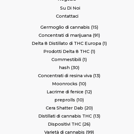
Su Di Noi
Contattaci
Germoglio di cannabis
15
Concentrati di marijuana
91
Delta 8 Distillato di THC Europa
1
Prodotti Delta 8 THC
1
Commestibili
1
hash
30
Concentrati di resina viva
13
Moonrocks
10
Lacrime di fenice
12
preprolls
10
Cera Shatter Dab
20
Distillati di cannabis THC
13
Dispositivi THC
26
Varietà di cannabis
99