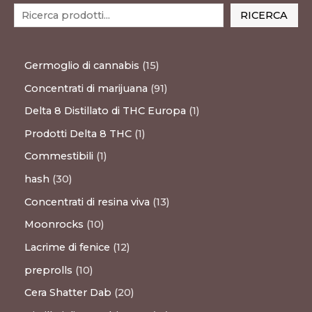
RICERCA
Germoglio di cannabis
15
Concentrati di marijuana
91
Delta 8 Distillato di THC Europa
1
Prodotti Delta 8 THC
1
Commestibili
1
hash
30
Concentrati di resina viva
13
Moonrocks
10
Lacrime di fenice
12
preprolls
10
Cera Shatter Dab
20