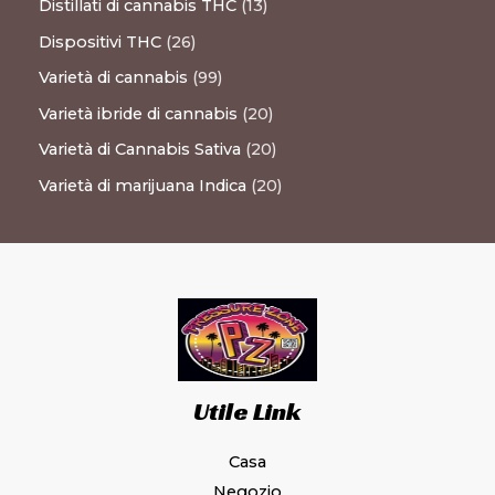
Distillati di cannabis THC
13
Dispositivi THC
26
Varietà di cannabis
99
Varietà ibride di cannabis
20
Varietà di Cannabis Sativa
20
Varietà di marijuana Indica
20
Utile Link
Casa
Negozio