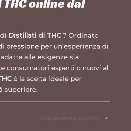
di THC online dal
 di
Distillati di THC
? Ordinate
di pressione
per un'esperienza di
adatta alle esigenze sia
te consumatori esperti o nuovi al
 THC
è la scelta ideale per
à superiore.