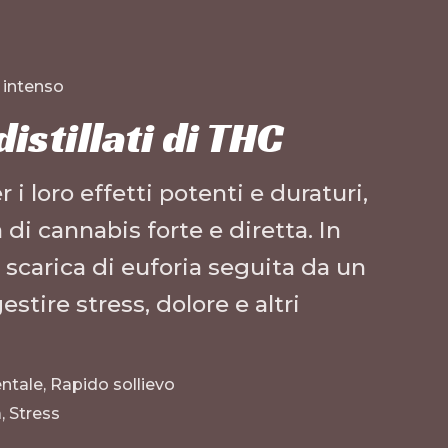
 intenso
distillati di THC
i loro effetti potenti e duraturi,
 di cannabis forte e diretta. In
 scarica di euforia seguita da un
stire stress, dolore e altri
ntale, Rapido sollievo
, Stress