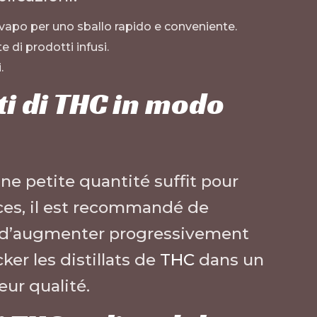
svapo per uno sballo rapido e conveniente.
e di prodotti infusi.
.
ti di THC in modo
ne petite quantité suffit pour
vices, il est recommandé de
 d’augmenter progressivement
cker les distillats de
THC
dans un
eur qualité.