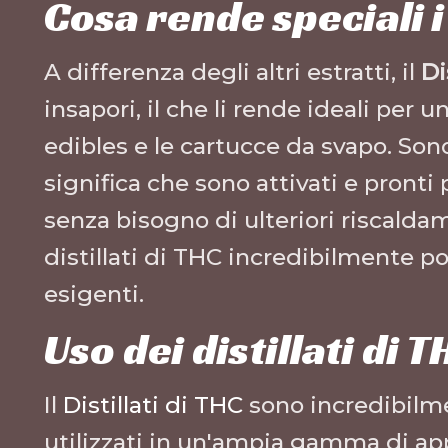
Cosa rende speciali i 
A differenza degli altri estratti, il
Di
insapori, il che li rende ideali per u
edibles e le cartucce da svapo. Sono
significa che sono attivati e pronti 
senza bisogno di ulteriori riscaldam
distillati di THC incredibilmente po
esigenti.
Uso dei distillati di T
Il
Distillati di THC
sono incredibilme
utilizzati in un'ampia gamma di app