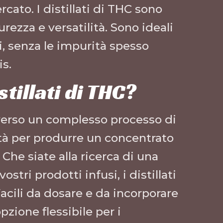
cato. I distillati di THC sono
rezza e versatilità. Sono ideali
di, senza le impurità spesso
is.
tillati di THC?
verso un complesso processo di
ità per produrre un concentrato
Che siate alla ricerca di una
ostri prodotti infusi, i distillati
Facili da dosare e da incorporare
pzione flessibile per i