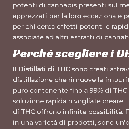
potenti di cannabis presenti sul mer
apprezzati per la loro eccezionale pu
per chi cerca effetti potenti e rapi
associate ad altri estratti di cannab
Perché scegliere i Dis
Il
Distillati di THC
sono creati attra
distillazione che rimuove le impur
puro contenente fino a 99% di THC. 
soluzione rapida o vogliate creare i v
di THC offrono infinite possibilità. 
in una varietà di prodotti, sono un'o