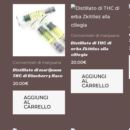
Concentrati di marijuana
Distillato di THC di
erba Zkittlez alla
ciliegia
20.00
€
Concentrati di marijuana
Distillato di marijuana
THC di Blueberry Haze
AGGIUNGI
AL
20.00
€
CARRELLO
AGGIUNGI
AL
CARRELLO