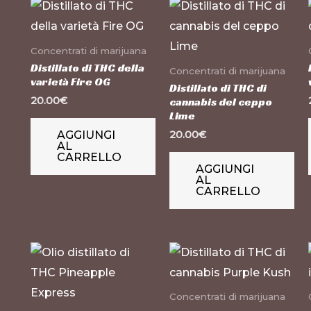
Concentrati di marijuana
Distillato di THC della
Concentrati di marijuana
varietà Fire OG
Distillato di THC di
20.00
€
cannabis del ceppo
Lime
AGGIUNGI
20.00
€
AL
CARRELLO
AGGIUNGI
AL
CARRELLO
Concentrati di marijuana