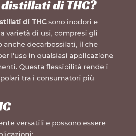
distillati di THC?
stillati di THC
sono inodori e
na varietà di usi, compresi gli
 anche decarbossilati, il che
per l'uso in qualsiasi applicazione
enti. Questa flessibilità rende i
polari tra i consumatori più
HC
nte versatili e possono essere
licazioni: