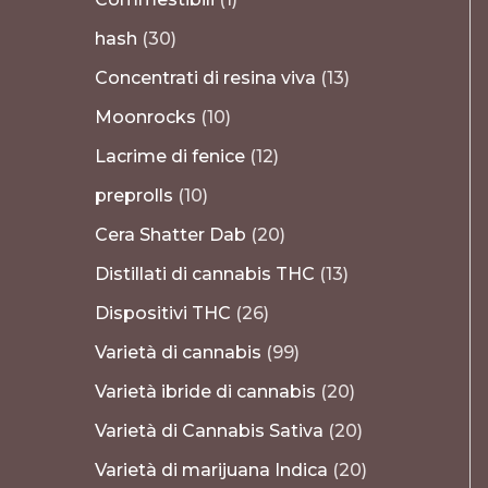
hash
30
Concentrati di resina viva
13
Moonrocks
10
Lacrime di fenice
12
preprolls
10
Cera Shatter Dab
20
Distillati di cannabis THC
13
Dispositivi THC
26
Varietà di cannabis
99
Varietà ibride di cannabis
20
Varietà di Cannabis Sativa
20
Varietà di marijuana Indica
20