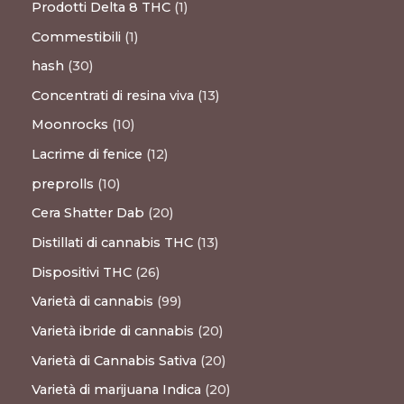
Prodotti Delta 8 THC
1
Commestibili
1
hash
30
Concentrati di resina viva
13
Moonrocks
10
Lacrime di fenice
12
preprolls
10
Cera Shatter Dab
20
Distillati di cannabis THC
13
Dispositivi THC
26
Varietà di cannabis
99
Varietà ibride di cannabis
20
Varietà di Cannabis Sativa
20
Varietà di marijuana Indica
20