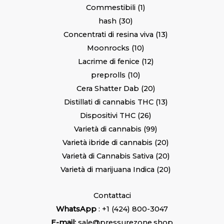
Commestibili
1
hash
30
Concentrati di resina viva
13
Moonrocks
10
Lacrime di fenice
12
preprolls
10
Cera Shatter Dab
20
Distillati di cannabis THC
13
Dispositivi THC
26
Varietà di cannabis
99
Varietà ibride di cannabis
20
Varietà di Cannabis Sativa
20
Varietà di marijuana Indica
20
Contattaci
WhatsApp
: +1 (424) 800-3047
E-mail:
sale@pressurezone.shop