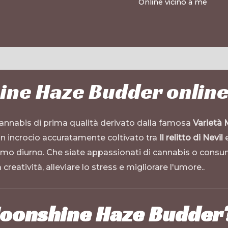
Online vicino a me
ne Haze Budder online
annabis di prima qualità derivato dalla famosa
Varietà
i un incrocio accuratamente coltivato tra
Il relitto di Nevil
umo diurno. Che siate appassionati di cannabis o consum
creatività, alleviare lo stress e migliorare l'umore.
.
Moonshine Haze Budder