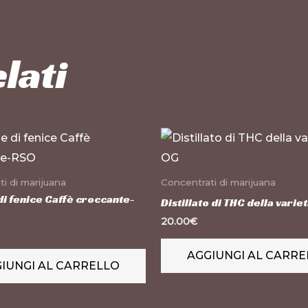
lati
i di marijuana
Concentrati di marijuana
i fenice Caffè croccante-
Distillato di THC della varie
20.00
€
AGGIUNGI AL CARRE
IUNGI AL CARRELLO