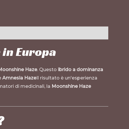
 in Europa
 Moonshine Haze
. Questo
ibrido a dominanza
e
Amnesia Haze
Il risultato è un'esperienza
atori di medicinali, la
Moonshine Haze
?