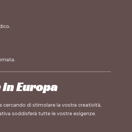
dico.
ornata.
 in Europa
e cercando di stimolare la vostra creatività,
tiva soddisferà tutte le vostre esigenze.