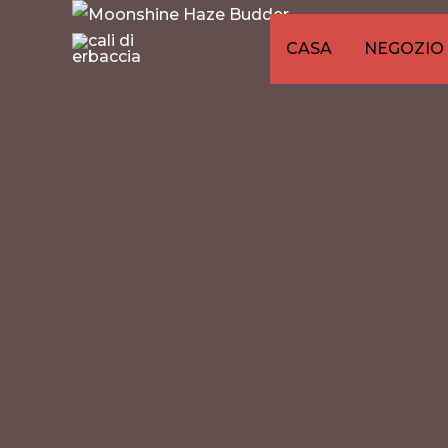
Vai
al
CASA
NEGOZIO
contenuto