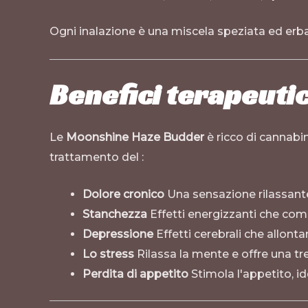
Ogni inalazione è una miscela speziata ed erba
Benefici terapeuti
Le
Moonshine Haze Budder
è ricco di cannabin
trattamento del :
Dolore cronico
Una sensazione rilassante 
Stanchezza
Effetti energizzanti che co
Depressione
Effetti cerebrali che allonta
Lo stress
Rilassa la mente e offre una tre
Perdita di appetito
Stimola l'appetito, ide