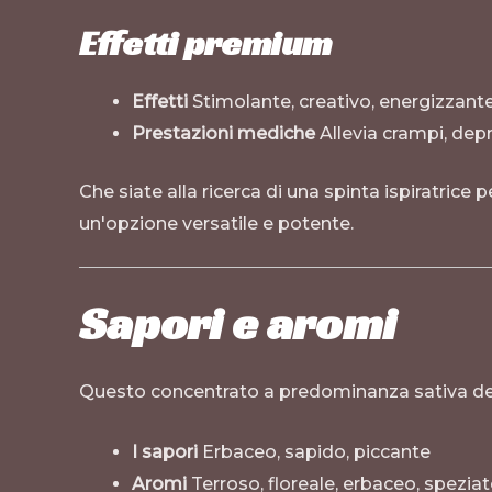
Effetti premium
Effetti
Stimolante, creativo, energizzante,
Prestazioni mediche
Allevia crampi, depr
Che siate alla ricerca di una spinta ispiratrice pe
un'opzione versatile e potente.
Sapori e aromi
Questo concentrato a predominanza sativa deliz
I sapori
Erbaceo, sapido, piccante
Aromi
Terroso, floreale, erbaceo, spezia