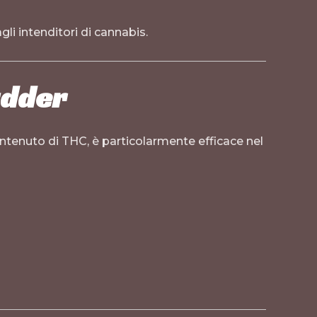
li intenditori di cannabis.
udder
contenuto di THC, è particolarmente efficace nel