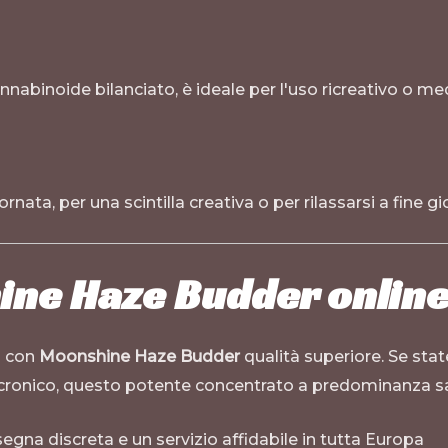
nnabinoide bilanciato, è ideale per l'uso ricreativo o me
rnata, per una scintilla creativa o per rilassarsi a fine gi
ne Haze Budder online
s con
Moonshine Haze Budder
qualità superiore. Se stat
ss cronico, questo potente concentrato a predominanza sa
gna discreta e un servizio affidabile in tutta Europa