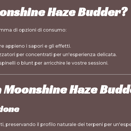
oonshine Haze Budder?
mma di opzioni di consumo:
e appieno i sapori e gli effetti.
zatori per concentrati per un'esperienza delicata.
inelli o blunt per arricchire le vostre sessioni.
la Moonshine Haze Budd
zione
 preservando il profilo naturale dei terpeni per un'espe