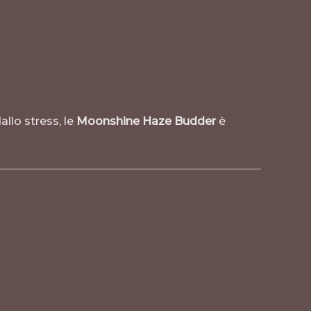
dallo stress, le
Moonshine Haze Budder
è