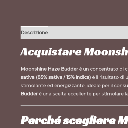
Descrizione
Informazioni aggiuntive
Acquistare Moonshi
Moonshine Haze Budder
è un concentrato di c
sativa (85% sativa / 15% indica)
è il risultato d
stimolante ed energizzante, ideale per il cons
Budder
è una scelta eccellente per stimolare la 
Perché scegliere 