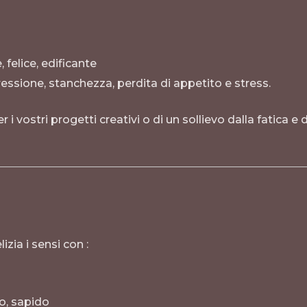
 felice, edificante
essione, stanchezza, perdita di appetito e stress.
r i vostri progetti creativi o di un sollievo dalla fatica e 
ia i sensi con :
to, sapido