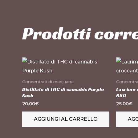
Prodotti corre
Concentrati di marijuana
Concentrat
Distillato di THC di cannabis Purple
Lacrime d
Kush
RSO
20.00
€
25.00
€
AGGIUNGI AL CARRELLO
AGG