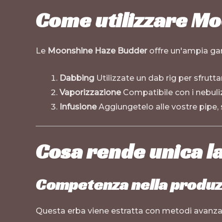
Come utilizzare M
Le
Moonshine Haze Budder
offre un'ampia ga
Dabbing
Utilizzate un dab rig per sfruttar
Vaporizzazione
Compatibile con i nebuliz
Infusione
Aggiungetelo alle vostre pipe, sp
Cosa rende unica 
Competenza nella produ
Questa erba viene estratta con metodi avanzati,