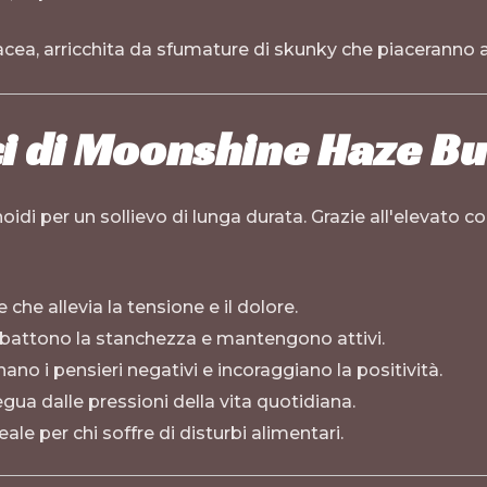
cea, arricchita da sfumature di skunky che piaceranno ag
ci di Moonshine Haze B
oidi per un sollievo di lunga durata. Grazie all'elevato 
che allevia la tensione e il dolore.
mbattono la stanchezza e mantengono attivi.
nano i pensieri negativi e incoraggiano la positività.
gua dalle pressioni della vita quotidiana.
ale per chi soffre di disturbi alimentari.