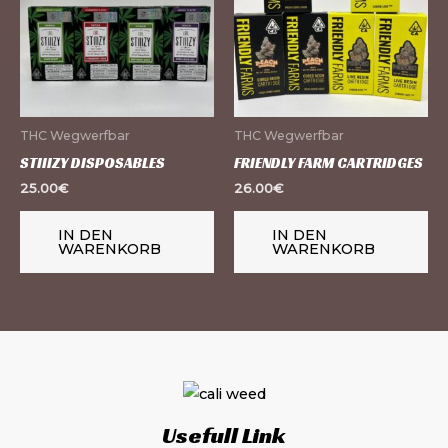
THC Wegwerfbar
THC Wegwerfbar
STIIIZY DISPOSABLES
FRIENDLY FARM CARTRIDGES
25.00
€
26.00
€
IN DEN
IN DEN
WARENKORB
WARENKORB
Usefull Link