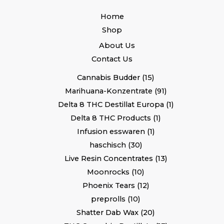
Home
Shop
About Us
Contact Us
Cannabis Budder
15
Marihuana-Konzentrate
91
Delta 8 THC Destillat Europa
1
Delta 8 THC Products
1
Infusion esswaren
1
haschisch
30
Live Resin Concentrates
13
Moonrocks
10
Phoenix Tears
12
preprolls
10
Shatter Dab Wax
20