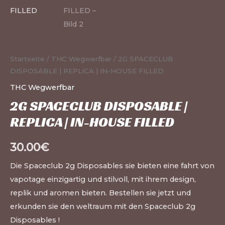
Startseite
/
THC Wegwerfbar
/ 2G SPACECLUB
DISPOSABLE | REPLICA | IN-HOUSE FILLED
THC Wegwerfbar
2G SPACECLUB DISPOSABLE |
REPLICA | IN-HOUSE FILLED
30.00
€
Die Spaceclub 2g Disposables sie bieten eine fahrt von
vapotage einzigartig und stilvoll, mit ihrem design,
replik und aromen bieten. Bestellen sie jetzt und
erkunden sie den weltraum mit den Spaceclub 2g
Disposables !