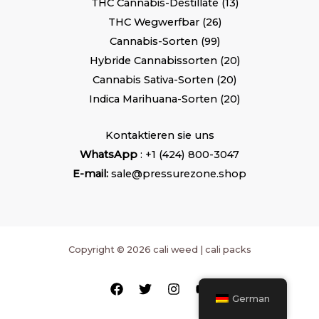
THC Cannabis-Destillate
13
THC Wegwerfbar
26
Cannabis-Sorten
99
Hybride Cannabissorten
20
Cannabis Sativa-Sorten
20
Indica Marihuana-Sorten
20
Kontaktieren sie uns
WhatsApp
: +1 (424) 800-3047
E-mail:
sale@pressurezone.shop
Copyright © 2026 cali weed | cali packs
German