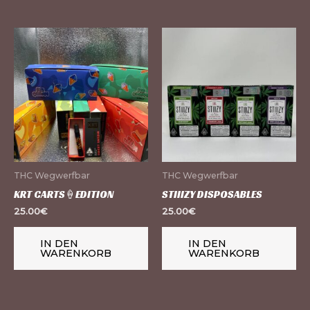
THC Wegwerfbar
THC Wegwerfbar
KRT CARTS🍦EDITION
STIIIZY DISPOSABLES
25.00
€
25.00
€
IN DEN
IN DEN
WARENKORB
WARENKORB