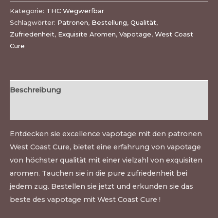
Kategorie:
THC Wegwerfbar
Schlagwörter:
Patronen
,
Bestellung
,
Qualität
,
Zufriedenheit
,
Exquisite Aromen
,
Vapotage
,
West Coast
Cure
Beschreibung
Bewertungen (0)
Entdecken sie excellence vapotage mit den patronen
West Coast Cure, bietet eine erfahrung von vapotage
von höchster qualität mit einer vielzahl von exquisiten
aromen. Tauchen sie in die pure zufriedenheit bei
jedem zug. Bestellen sie jetzt und erkunden sie das
beste des vapotage mit West Coast Cure !