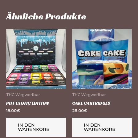
Ähnliche Produkte
THC Wegwerfbar
THC Wegwerfbar
PIFF EXOTIC EDITION
CAKE CARTRIDGES
18.00
€
25.00
€
IN DEN
IN DEN
WARENKORB
WARENKORB