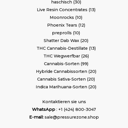
haschisch
30
Live Resin Concentrates
13
Moonrocks
10
Phoenix Tears
12
preprolls
10
Shatter Dab Wax
20
THC Cannabis-Destillate
13
THC Wegwerfbar
26
Cannabis-Sorten
99
Hybride Cannabissorten
20
Cannabis Sativa-Sorten
20
Indica Marihuana-Sorten
20
Kontaktieren sie uns
WhatsApp
: +1 (424) 800-3047
E-mail:
sale@pressurezone.shop