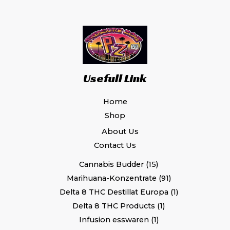
Usefull Link
Home
Shop
About Us
Contact Us
Cannabis Budder
15
Marihuana-Konzentrate
91
Delta 8 THC Destillat Europa
1
Delta 8 THC Products
1
Infusion esswaren
1