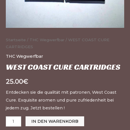
Startseite
/
THC Wegwerfbar
/ WEST COAST CURE
CARTRIDGES
THC Wegwerfbar
WEST COAST CURE CARTRIDGES
25.00
€
Entdecken sie die qualität mit patronen, West Coast
Cure. Exquisite aromen und pure zufriedenheit bei
jedem zug. Jetzt bestellen !
IN DEN WARENKORB