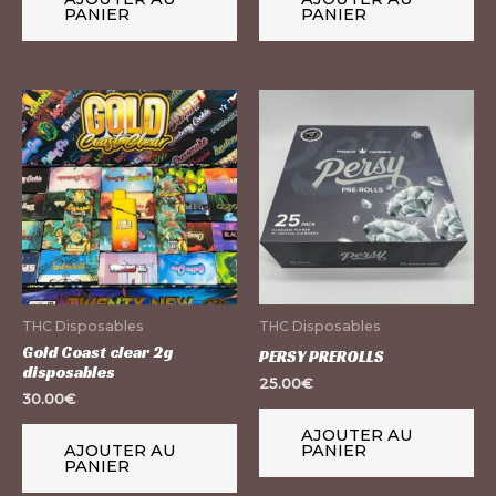
PANIER
PANIER
THC Disposables
THC Disposables
Gold Coast clear 2g
PERSY PREROLLS
disposables
25.00
€
30.00
€
AJOUTER AU
AJOUTER AU
PANIER
PANIER