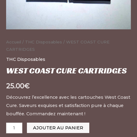
Accueil
/
THC Disposables
/ WEST COAST CURE
CARTRIDGES
THC Disposables
WEST COAST CURE CARTRIDGES
25.00
€
Découvrez l’excellence avec les cartouches West Coast
Cure. Saveurs exquises et satisfaction pure à chaque
bouffée. Commandez maintenant !
AJOUTER AU PANIER