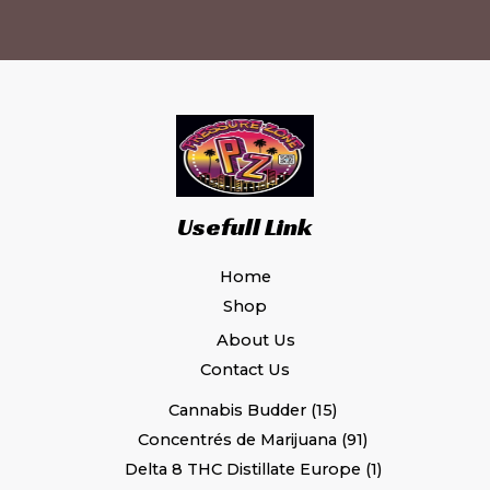
Usefull Link
Home
Shop
About Us
Contact Us
Cannabis Budder
15
Concentrés de Marijuana
91
Delta 8 THC Distillate Europe
1