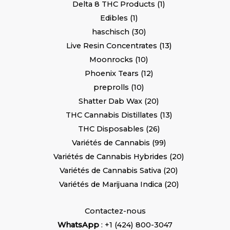
Delta 8 THC Products
1
Edibles
1
haschisch
30
Live Resin Concentrates
13
Moonrocks
10
Phoenix Tears
12
preprolls
10
Shatter Dab Wax
20
THC Cannabis Distillates
13
THC Disposables
26
Variétés de Cannabis
99
Variétés de Cannabis Hybrides
20
Variétés de Cannabis Sativa
20
Variétés de Marijuana Indica
20
Contactez-nous
WhatsApp
: +1 (424) 800-3047