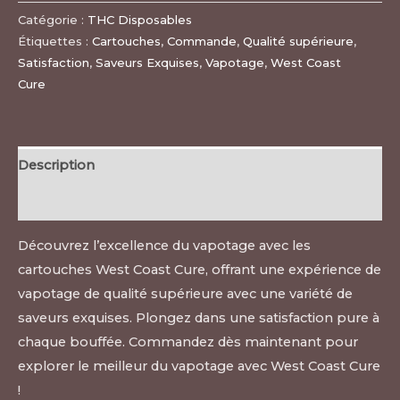
Catégorie :
THC Disposables
Étiquettes :
Cartouches
,
Commande
,
Qualité supérieure
,
Satisfaction
,
Saveurs Exquises
,
Vapotage
,
West Coast
Cure
Description
Avis (0)
Découvrez l’excellence du vapotage avec les
cartouches West Coast Cure, offrant une expérience de
vapotage de qualité supérieure avec une variété de
saveurs exquises. Plongez dans une satisfaction pure à
chaque bouffée. Commandez dès maintenant pour
explorer le meilleur du vapotage avec West Coast Cure
!