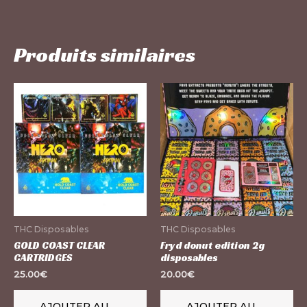
Produits similaires
THC Disposables
THC Disposables
GOLD COAST CLEAR
Fryd donut edition 2g
CARTRIDGES
disposables
25.00
€
20.00
€
AJOUTER AU
AJOUTER AU