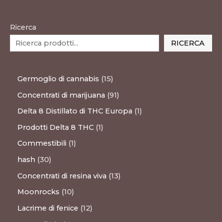
Ricerca
RICERCA
Germoglio di cannabis
15
Concentrati di marijuana
91
Delta 8 Distillato di THC Europa
1
Prodotti Delta 8 THC
1
Commestibili
1
hash
30
Concentrati di resina viva
13
Moonrocks
10
Lacrime di fenice
12