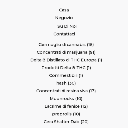
Casa
Negozio
Su Di Noi
Contattaci
Germoglio di cannabis
15
Concentrati di marijuana
91
Delta 8 Distillato di THC Europa
1
Prodotti Delta 8 THC
1
Commestibili
1
hash
30
Concentrati di resina viva
13
Moonrocks
10
Lacrime di fenice
12
preprolls
10
Cera Shatter Dab
20