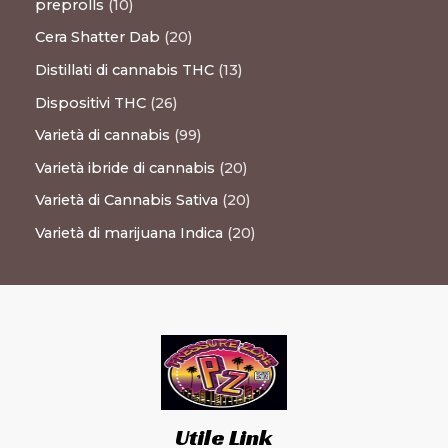
preprolls
10
Cera Shatter Dab
20
Distillati di cannabis THC
13
Dispositivi THC
26
Varietà di cannabis
99
Varietà ibride di cannabis
20
Varietà di Cannabis Sativa
20
Varietà di marijuana Indica
20
Utile Link