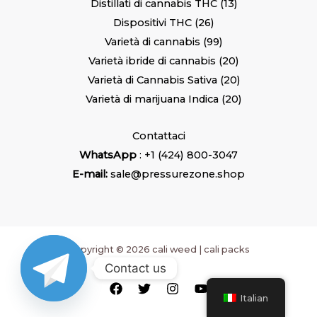
Distillati di cannabis THC
13
Dispositivi THC
26
Varietà di cannabis
99
Varietà ibride di cannabis
20
Varietà di Cannabis Sativa
20
Varietà di marijuana Indica
20
Contattaci
WhatsApp
: +1 (424) 800-3047
E-mail:
sale@pressurezone.shop
Copyright © 2026 cali weed | cali packs
Contact us
Italian