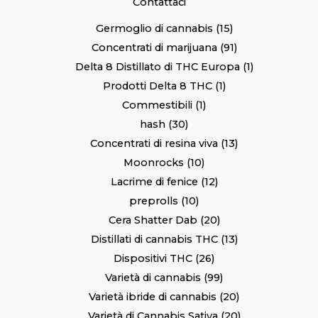
Contattaci
Germoglio di cannabis
15
Concentrati di marijuana
91
Delta 8 Distillato di THC Europa
1
Prodotti Delta 8 THC
1
Commestibili
1
hash
30
Concentrati di resina viva
13
Moonrocks
10
Lacrime di fenice
12
preprolls
10
Cera Shatter Dab
20
Distillati di cannabis THC
13
Dispositivi THC
26
Varietà di cannabis
99
Varietà ibride di cannabis
20
Varietà di Cannabis Sativa
20