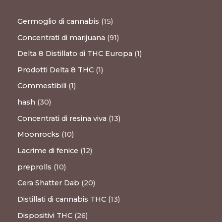
Germoglio di cannabis
15
Concentrati di marijuana
91
Delta 8 Distillato di THC Europa
1
Prodotti Delta 8 THC
1
Commestibili
1
hash
30
Concentrati di resina viva
13
Moonrocks
10
Lacrime di fenice
12
preprolls
10
Cera Shatter Dab
20
Distillati di cannabis THC
13
Dispositivi THC
26