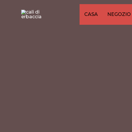
Vai
al
CASA
NEGOZIO
contenuto