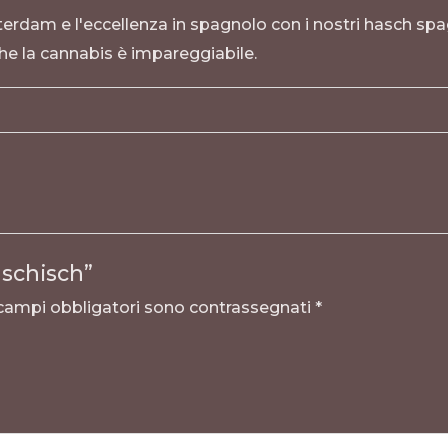
terdam e l'eccellenza in spagnolo con i nostri hasch spa
che la cannabis è impareggiabile.
aschisch”
 campi obbligatori sono contrassegnati
*