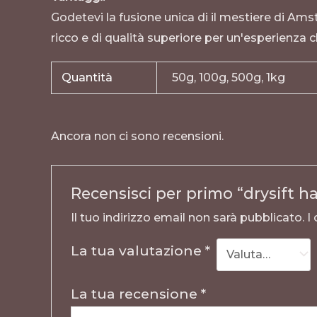
Godetevi la fusione unica di il mestiere di Ams
ricco e di qualità superiore per un'esperienza 
Quantità
50g, 100g, 500g, 1kg
Ancora non ci sono recensioni.
Recensisci per primo “drysift h
Il tuo indirizzo email non sarà pubblicato.
I
La tua valutazione
*
La tua recensione
*