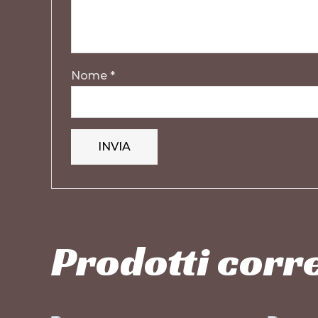
Nome
*
Prodotti corre