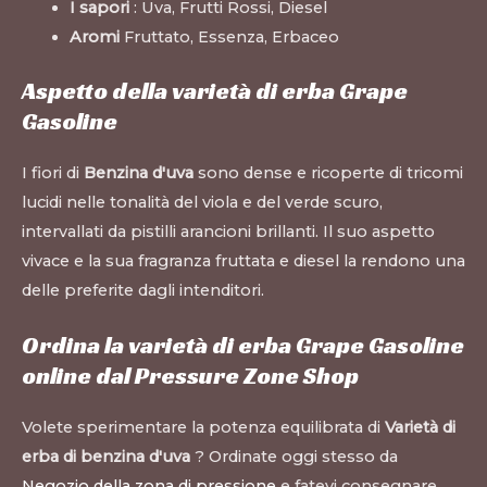
I sapori
: Uva, Frutti Rossi, Diesel
Aromi
Fruttato, Essenza, Erbaceo
Aspetto della varietà di erba Grape
Gasoline
I fiori di
Benzina d'uva
sono dense e ricoperte di tricomi
lucidi nelle tonalità del viola e del verde scuro,
intervallati da pistilli arancioni brillanti. Il suo aspetto
vivace e la sua fragranza fruttata e diesel la rendono una
delle preferite dagli intenditori.
Ordina la varietà di erba Grape Gasoline
online dal Pressure Zone Shop
Volete sperimentare la potenza equilibrata di
Varietà di
erba di benzina d'uva
? Ordinate oggi stesso da
Negozio della zona di pressione
e fatevi consegnare