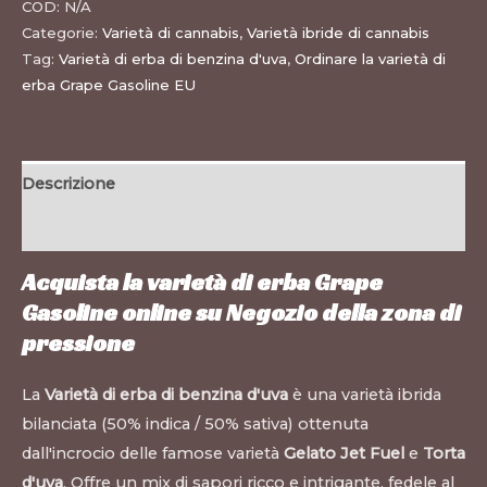
COD:
N/A
Categorie:
Varietà di cannabis
,
Varietà ibride di cannabis
Tag:
Varietà di erba di benzina d'uva
,
Ordinare la varietà di
erba Grape Gasoline EU
Descrizione
Informazioni aggiuntive
Acquista la varietà di erba Grape
Gasoline online su
Negozio della zona di
pressione
La
Varietà di erba di benzina d'uva
è una varietà ibrida
bilanciata (50% indica / 50% sativa) ottenuta
dall'incrocio delle famose varietà
Gelato Jet Fuel
e
Torta
d'uva
. Offre un mix di sapori ricco e intrigante, fedele al