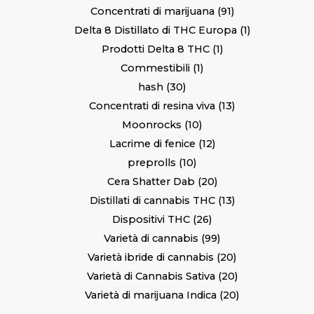
Concentrati di marijuana
91
Delta 8 Distillato di THC Europa
1
Prodotti Delta 8 THC
1
Commestibili
1
hash
30
Concentrati di resina viva
13
Moonrocks
10
Lacrime di fenice
12
preprolls
10
Cera Shatter Dab
20
Distillati di cannabis THC
13
Dispositivi THC
26
Varietà di cannabis
99
Varietà ibride di cannabis
20
Varietà di Cannabis Sativa
20
Varietà di marijuana Indica
20