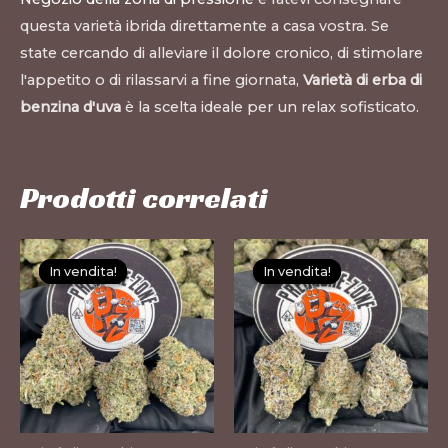
questa varietà ibrida direttamente a casa vostra. Se
state cercando di alleviare il dolore cronico, di stimolare
l'appetito o di rilassarvi a fine giornata,
Varietà di erba di
benzina d'uva
è la scelta ideale per un relax sofisticato.
Prodotti correlati
Questo
Questo
In vendita!
In vendita!
In vendita!
In vendita!
prodotto
prodotto
ha
ha
più
più
varianti.
varianti.
Le
Le
opzioni
opzioni
possono
possono