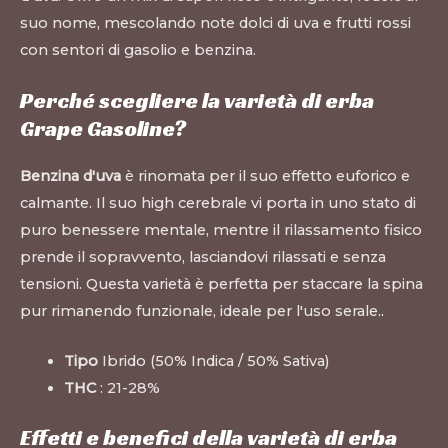
suo nome, mescolando note dolci di uva e frutti rossi
con sentori di gasolio e benzina.
Perché scegliere la varietà di erba
Grape Gasoline?
Benzina d'uva
è rinomata per il suo effetto euforico e
calmante. Il suo high cerebrale vi porta in uno stato di
puro benessere mentale, mentre il rilassamento fisico
prende il sopravvento, lasciandovi rilassati e senza
tensioni. Questa varietà è perfetta per staccare la spina
pur rimanendo funzionale, ideale per l'uso serale.
.
Tipo
Ibrido (50% Indica / 50% Sativa)
THC
: 21-28%
Effetti e benefici della varietà di erba