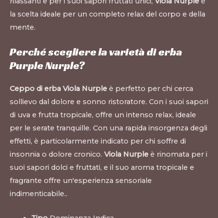
rilassanti e per i suoi sapori fruttati unici,
Viola Nurple
è
la scelta ideale per un completo relax del corpo e della
mente.
Perché scegliere la varietà di erba
Purple Nurple?
Ceppo di erba Viola Nurple
è perfetto per chi cerca
sollievo dal dolore e sonno ristoratore. Con i suoi sapori
di uva e frutta tropicale, offre un intenso relax, ideale
per le serate tranquille. Con una rapida insorgenza degli
effetti, è particolarmente indicato per chi soffre di
insonnia o dolore cronico.
Viola Nurple
è rinomata per i
suoi sapori dolci e fruttati, e il suo aroma tropicale e
fragrante offre un'esperienza sensoriale
indimenticabile.
.