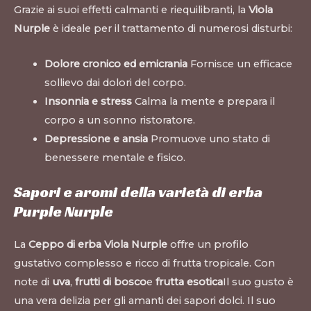
Grazie ai suoi effetti calmanti e riequilibranti, la
Viola
Nurple
è ideale per il trattamento di numerosi disturbi:
Dolore cronico ed emicrania
Fornisce un efficace
sollievo dai dolori del corpo.
Insonnia e stress
Calma la mente e prepara il
corpo a un sonno ristoratore.
Depressione e ansia
Promuove uno stato di
benessere mentale e fisico.
Sapori e aromi della varietà di erba
Purple Nurple
La
Ceppo di erba Viola Nurple
offre un profilo
gustativo complesso e ricco di frutta tropicale. Con
note di
uva
,
frutti di bosco
e
frutta esotica
Il suo gusto è
una vera delizia per gli amanti dei sapori dolci. Il suo