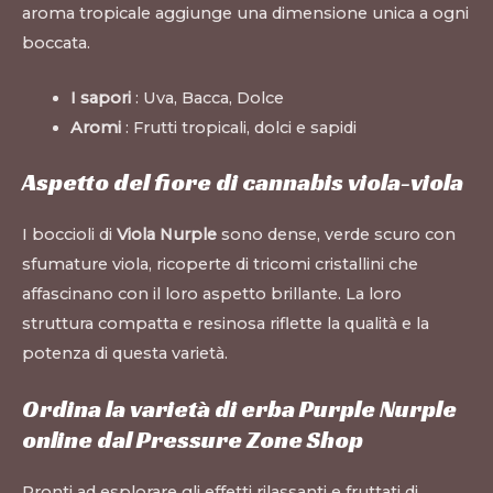
aroma tropicale aggiunge una dimensione unica a ogni
boccata.
I sapori
: Uva, Bacca, Dolce
Aromi
: Frutti tropicali, dolci e sapidi
Aspetto del fiore di cannabis viola-viola
I boccioli di
Viola Nurple
sono dense, verde scuro con
sfumature viola, ricoperte di tricomi cristallini che
affascinano con il loro aspetto brillante. La loro
struttura compatta e resinosa riflette la qualità e la
potenza di questa varietà.
Ordina la varietà di erba Purple Nurple
online dal Pressure Zone Shop
Pronti ad esplorare gli effetti rilassanti e fruttati di