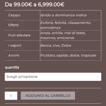
Da
99.00
€
a
6,999.00
€
Ceppo
Ibrido a dominanza Indica
Euforia, felicità, rilassamento,
Effetti
sonnolenza
Ansia, artrite, mal di testa,
Può alleviare
insonnia, emicranie
I sapori
Bacca, Uva, Dolce
Aromi
Fruttato, sapido, dolce, tropicale
quantità
AGGIUNGI AL CARRELLO