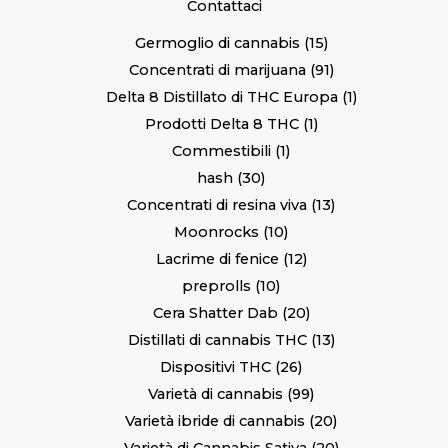
Contattaci
Germoglio di cannabis
15
Concentrati di marijuana
91
Delta 8 Distillato di THC Europa
1
Prodotti Delta 8 THC
1
Commestibili
1
hash
30
Concentrati di resina viva
13
Moonrocks
10
Lacrime di fenice
12
preprolls
10
Cera Shatter Dab
20
Distillati di cannabis THC
13
Dispositivi THC
26
Varietà di cannabis
99
Varietà ibride di cannabis
20