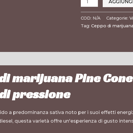
AGGIUNG
COD:
N/A
Categorie:
V
Tag:
Ceppo di marijuana
 di marijuana Pine Cone
di pressione
rido a predominanza sativa noto per i suoi effetti energiz
iesel, questa varietà offre un'esperienza di gusto intensa