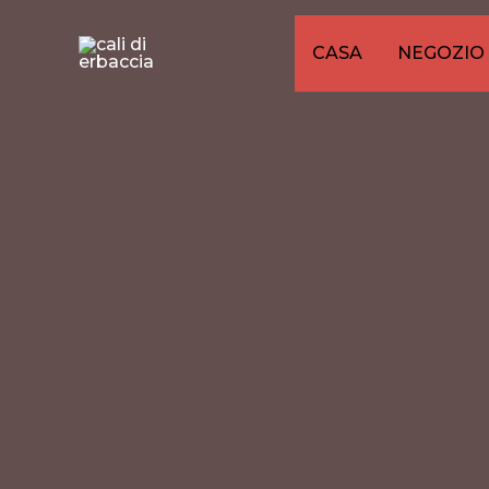
Vai
al
CASA
NEGOZIO
contenuto