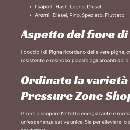
I sapori
: Hash, Legno, Diesel
Aromi
: Diesel, Pino, Speziato, Fruttato
Aspetto del fiore d
I boccioli di
Pigna
ricordano delle vere pigne, co
resistente e resinoso piacerà agli amanti della 
Ordinate la varietà
Pressure Zone Sho
Pronti a scoprire l'effetto energizzante e moti
un'esperienza sativa unica. Sia per alleviare lo