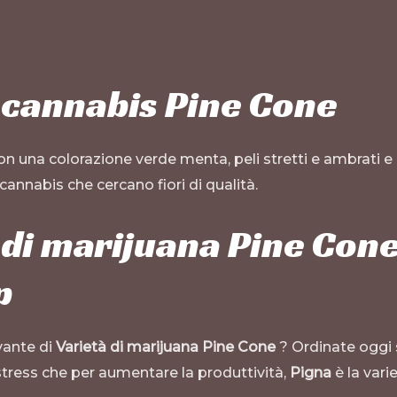
i cannabis Pine Cone
n una colorazione verde menta, peli stretti e ambrati e gr
cannabis che cercano fiori di qualità.
 di marijuana Pine Cone
p
vante di
Varietà di marijuana Pine Cone
? Ordinate oggi
 stress che per aumentare la produttività,
Pigna
è la vari