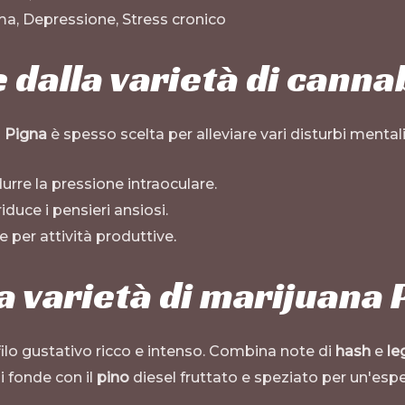
ma, Depressione, Stress cronico
e dalla varietà di canna
a
Pigna
è spesso scelta per alleviare vari disturbi mentali e
durre la pressione intraoculare.
iduce i pensieri ansiosi.
 per attività produttive
.
a varietà di marijuana
filo gustativo ricco e intenso. Combina note di
hash
e
le
i fonde con il
pino
diesel fruttato e speziato per un'espe