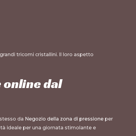
andi tricomi cristallini. Il loro aspetto
 online dal
 stesso da
Negozio della zona di pressione
per
età ideale per una giornata stimolante e