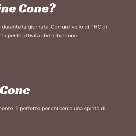
Pine Cone?
durante la giornata. Con un livello di THC di
ta per le attività che richiedono
e Cone
mente. È perfetto per chi cerca una spinta di