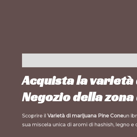
Descrizione
Informazioni aggiuntive
Acquista la varietà
Negozio della zona 
Scoprire il
Varietà di marijuana Pine Cone
un ib
sua miscela unica di aromi di hashish, legno e d