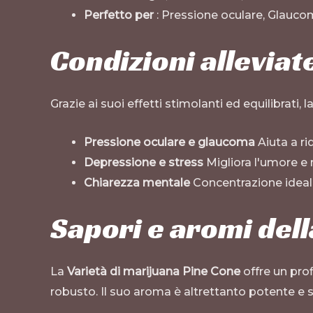
Perfetto per
: Pressione oculare, Glauco
Condizioni alleviat
Grazie ai suoi effetti stimolanti ed equilibrati, l
Pressione oculare e glaucoma
Aiuta a ri
Depressione e stress
Migliora l'umore e r
Chiarezza mentale
Concentrazione ideale
Sapori e aromi dell
La
Varietà di marijuana Pine Cone
offre un pro
robusto. Il suo aroma è altrettanto potente e s