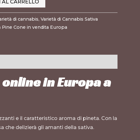
I AL CARRELLO
arietà di cannabis
,
Varietà di Cannabis Sativa
 Pine Cone in vendita Europa
 online in Europa a
zanti e il caratteristico aroma di pineta. Con la
 che delizierà gli amanti della sativa.