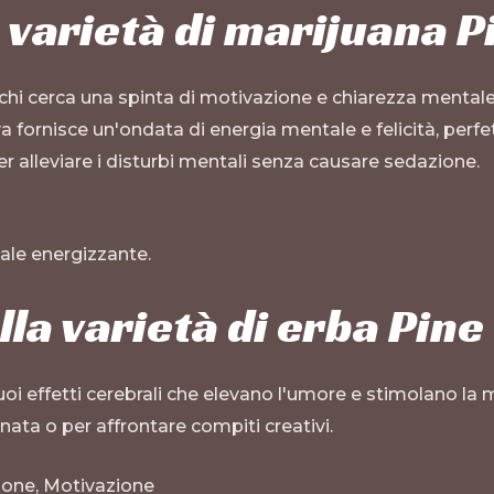
 varietà di marijuana 
chi cerca una spinta di motivazione e chiarezza mentale 
 fornisce un'ondata di energia mentale e felicità, perfet
er alleviare i disturbi mentali senza causare sedazione.
ale energizzante.
ella varietà di erba Pin
oi effetti cerebrali che elevano l'umore e stimolano la 
ornata o per affrontare compiti creativi.
ione, Motivazione