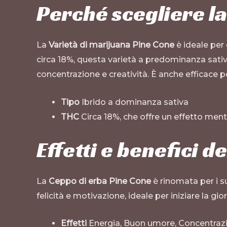
Perché scegliere la
La
Varietà di marijuana Pine Cone
è ideale per 
circa 18%, questa varietà a predominanza sativa
concentrazione e creatività. È anche efficace p
Tipo
Ibrido a dominanza sativa
THC
Circa 18%, che offre un effetto ment
Effetti e benefici d
La
Ceppo di erba Pine Cone
è rinomata per i su
felicità e motivazione, ideale per iniziare la gi
Effetti
Energia, Buon umore, Concentraz