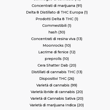
Concentrati di marijuana
91
Delta 8 Distillato di THC Europa
1
Prodotti Delta 8 THC
1
Commestibili
1
hash
30
Concentrati di resina viva
13
Moonrocks
10
Lacrime di fenice
12
preprolls
10
Cera Shatter Dab
20
Distillati di cannabis THC
13
Dispositivi THC
26
Varietà di cannabis
99
Varietà ibride di cannabis
20
Varietà di Cannabis Sativa
20
Varietà di marijuana Indica
20