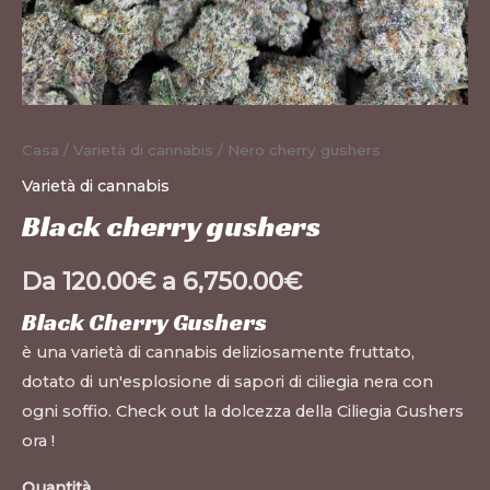
Casa
/
Varietà di cannabis
/ Nero cherry gushers
Varietà di cannabis
Black cherry gushers
Da
120.00
€
a
6,750.00
€
Black Cherry Gushers
è una varietà di cannabis deliziosamente fruttato,
dotato di un'esplosione di sapori di ciliegia nera con
ogni soffio. Check out la dolcezza della Ciliegia Gushers
ora !
Quantità