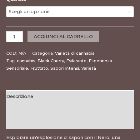
AGGIUNGI AL CARRELLO
COD:
N/A
Categoria:
Varietà di cannabis
Tag:
cannabis
,
Black Cherry
,
Esilarante
,
Esperienza
Sensoriale
,
Fruttato
,
Sapori Intensi
,
Varietà
Descrizione
Informazioni aggiuntive
Recensioni (0)
Esplorare un'esplosione di sapori con il Nero, una