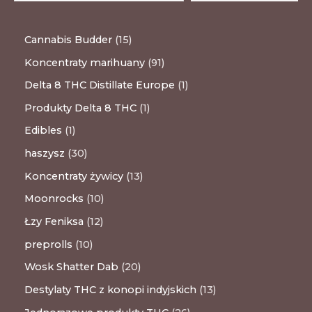
Cannabis Budder
15
Koncentraty marihuany
91
Delta 8 THC Distillate Europe
1
Produkty Delta 8 THC
1
Edibles
1
haszysz
30
Koncentraty żywicy
13
Moonrocks
10
Łzy Feniksa
12
preprolls
10
Wosk Shatter Dab
20
Destylaty THC z konopi indyjskich
13