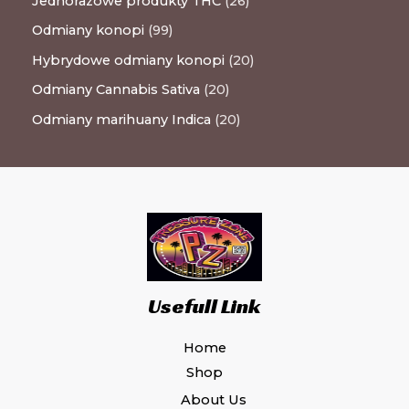
Jednorazowe produkty THC
26
Odmiany konopi
99
Hybrydowe odmiany konopi
20
Odmiany Cannabis Sativa
20
Odmiany marihuany Indica
20
Usefull Link
Home
Shop
About Us