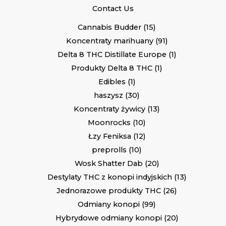
Contact Us
Cannabis Budder
15
Koncentraty marihuany
91
Delta 8 THC Distillate Europe
1
Produkty Delta 8 THC
1
Edibles
1
haszysz
30
Koncentraty żywicy
13
Moonrocks
10
Łzy Feniksa
12
preprolls
10
Wosk Shatter Dab
20
Destylaty THC z konopi indyjskich
13
Jednorazowe produkty THC
26
Odmiany konopi
99
Hybrydowe odmiany konopi
20