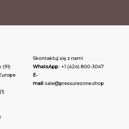
Skontaktuj się z nami
y
91
WhatsApp
: +1 (424) 800-3047
 Europe
E-
mail:
sale@pressurezone.shop
1