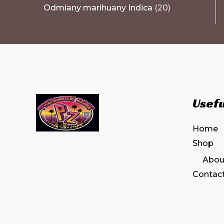
Odmiany marihuany Indica
20
Usefu
Home
Shop
Abou
Contac