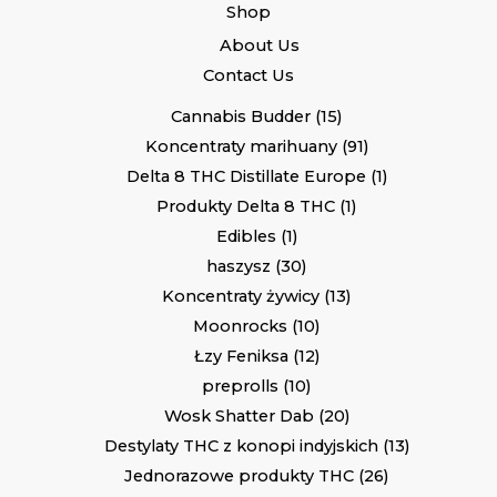
Shop
About Us
Contact Us
Cannabis Budder
15
Koncentraty marihuany
91
Delta 8 THC Distillate Europe
1
Produkty Delta 8 THC
1
Edibles
1
haszysz
30
Koncentraty żywicy
13
Moonrocks
10
Łzy Feniksa
12
preprolls
10
Wosk Shatter Dab
20
Destylaty THC z konopi indyjskich
13
Jednorazowe produkty THC
26