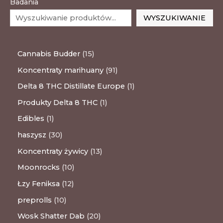
Badania
WYSZUKIWANIE
Cannabis Budder
15
Koncentraty marihuany
91
Delta 8 THC Distillate Europe
1
Produkty Delta 8 THC
1
Edibles
1
haszysz
30
Koncentraty żywicy
13
Moonrocks
10
Łzy Feniksa
12
preprolls
10
Wosk Shatter Dab
20