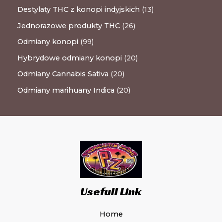
Destylaty THC z konopi indyjskich
13
Jednorazowe produkty THC
26
Odmiany konopi
99
Hybrydowe odmiany konopi
20
Odmiany Cannabis Sativa
20
Odmiany marihuany Indica
20
Usefull Link
Home