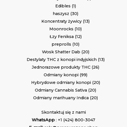
Edibles
1
haszysz
30
Koncentraty żywicy
13
Moonrocks
10
Łzy Feniksa
12
preprolls
10
Wosk Shatter Dab
20
Destylaty THC z konopi indyjskich
13
Jednorazowe produkty THC
26
Odmiany konopi
99
Hybrydowe odmiany konopi
20
Odmiany Cannabis Sativa
20
Odmiany marihuany Indica
20
Skontaktuj się z nami
WhatsApp
: +1 (424) 800-3047