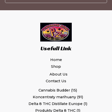
Usefull Link
Home
Shop
About Us
Contact Us
Cannabis Budder
15
Koncentraty marihuany
91
Delta 8 THC Distillate Europe
1
Produkty Delta 8 THC
1