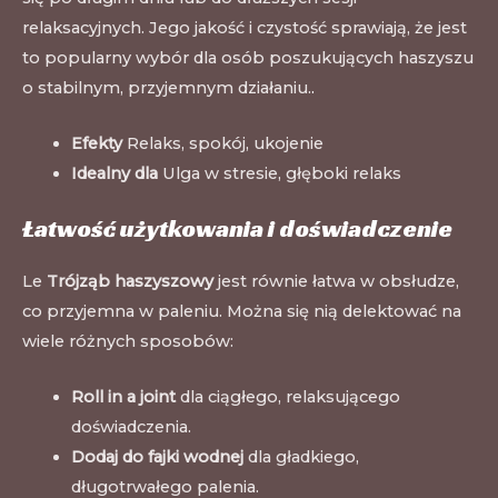
relaksacyjnych. Jego jakość i czystość sprawiają, że jest
to popularny wybór dla osób poszukujących haszyszu
o stabilnym, przyjemnym działaniu.
.
Efekty
Relaks, spokój, ukojenie
Idealny dla
Ulga w stresie, głęboki relaks
Łatwość użytkowania i doświadczenie
Le
Trójząb haszyszowy
jest równie łatwa w obsłudze,
co przyjemna w paleniu. Można się nią delektować na
wiele różnych sposobów:
Roll in a joint
dla ciągłego, relaksującego
doświadczenia.
Dodaj do fajki wodnej
dla gładkiego,
długotrwałego palenia.