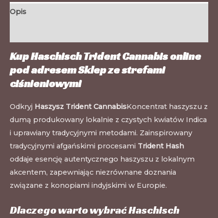
Opis
Informacje dodatkowe
Kup Haschisch Trident Cannabis online
pod adresem
Sklep ze strefami
ciśnieniowymi
Odkryj
Haszysz Trident Cannabis
Koncentrat haszyszu z
dumą produkowany lokalnie z czystych kwiatów Indica
i uprawiany tradycyjnymi metodami. Zainspirowany
tradycyjnymi afgańskimi procesami
Trident Hash
oddaje esencję autentycznego haszyszu z lokalnym
akcentem, zapewniając niezrównane doznania
związane z konopiami indyjskimi w Europie.
Dlaczego warto wybrać Haschisch