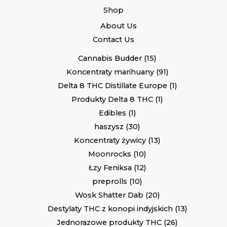
Shop
About Us
Contact Us
Cannabis Budder
15
Koncentraty marihuany
91
Delta 8 THC Distillate Europe
1
Produkty Delta 8 THC
1
Edibles
1
haszysz
30
Koncentraty żywicy
13
Moonrocks
10
Łzy Feniksa
12
preprolls
10
Wosk Shatter Dab
20
Destylaty THC z konopi indyjskich
13
Jednorazowe produkty THC
26