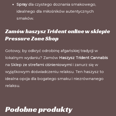
Spray
dla czystego doznania smakowego,
idealnego dla miłośników autentycznych
smaków.
Zamów haszysz Trident online w sklepie
Pressure Zone Shop
Gotowy, by odkryć odrobinę afgańskiej tradycji w
lokalnym wydaniu? Zamów
Haszysz Trident Cannabis
na
Sklep ze strefami ciśnieniowymi
i zanurz się w
wyjątkowym doświadczeniu relaksu. Ten haszysz to
idealna opcja dla bogatego smaku i niezrównanego
relaksu.
Podobne produkty