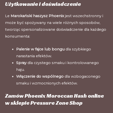
Użytkowanie i doświadczenie
Le
Marokański haszysz Phoenix
jest wszechstronny i
może być spożywany na wiele różnych sposobów,
tworząc spersonalizowane doświadczenie dla każdego
konsumenta:
Palenie w fajce lub bongu
dla szybkiego
narastania efektów.
Spray
dla czystego smaku i kontrolowanego
haju.
Włączenie do wspólnego
dla wzbogaconego
smaku i wzmocnionych efektów.
Zamów Phoenix Moroccan Hash online
w sklepie Pressure Zone Shop