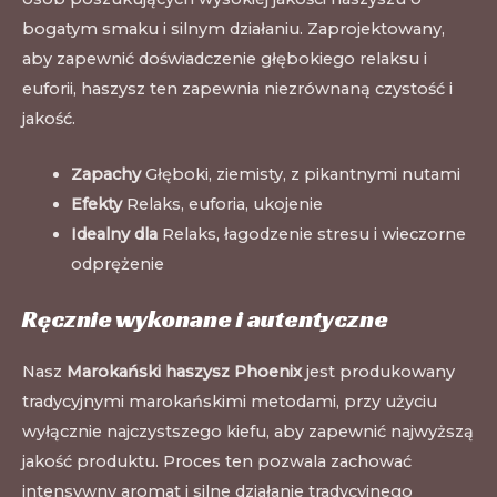
bogatym smaku i silnym działaniu. Zaprojektowany,
aby zapewnić doświadczenie głębokiego relaksu i
euforii, haszysz ten zapewnia niezrównaną czystość i
jakość.
Zapachy
Głęboki, ziemisty, z pikantnymi nutami
Efekty
Relaks, euforia, ukojenie
Idealny dla
Relaks, łagodzenie stresu i wieczorne
odprężenie
Ręcznie wykonane i autentyczne
Nasz
Marokański haszysz Phoenix
jest produkowany
tradycyjnymi marokańskimi metodami, przy użyciu
wyłącznie najczystszego kiefu, aby zapewnić najwyższą
jakość produktu. Proces ten pozwala zachować
intensywny aromat i silne działanie tradycyjnego