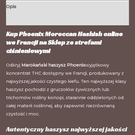
Opis
Informacje dodatkowe
Kup Phoenix Moroccan Hashish online
we Francji na
Sklep ze strefami
ciśnieniowymi
Odkryj
Marokański haszysz Phoenix
wyjątkowy
koncentrat THC dostępny we Francji, produkowany z
najwyższej jakości czystego kiefu. Ten najwyższej klasy
haszysz pochodzi z gruczołów żywicznych lub
trichomów rośliny konopi, starannie oddzielonych od
całej materii roślinnej, aby zapewnić niezrównaną
czystość i moc.
Autentyczny haszysz najwyższej jakości