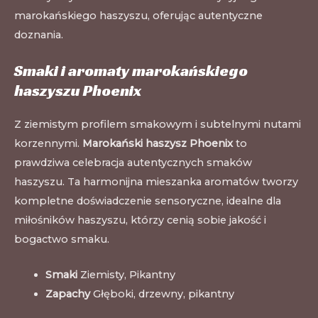
marokańskiego haszyszu, oferując autentyczne
doznania.
Smaki i aromaty marokańskiego
haszyszu Phoenix
Z ziemistym profilem smakowym i subtelnymi nutami
korzennymi.
Marokański haszysz Phoenix
to
prawdziwa celebracja autentycznych smaków
haszyszu. Ta harmonijna mieszanka aromatów tworzy
kompletne doświadczenie sensoryczne, idealne dla
miłośników haszyszu, którzy cenią sobie jakość i
bogactwo smaku.
Smaki
Ziemisty, Pikantny
Zapachy
Głęboki, drzewny, pikantny