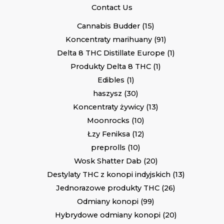
Contact Us
Cannabis Budder
15
Koncentraty marihuany
91
Delta 8 THC Distillate Europe
1
Produkty Delta 8 THC
1
Edibles
1
haszysz
30
Koncentraty żywicy
13
Moonrocks
10
Łzy Feniksa
12
preprolls
10
Wosk Shatter Dab
20
Destylaty THC z konopi indyjskich
13
Jednorazowe produkty THC
26
Odmiany konopi
99
Hybrydowe odmiany konopi
20