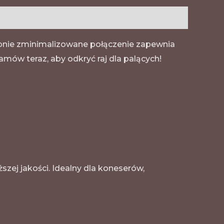
ępnie zminimalizowane połączenie zapewnia
mów teraz, aby odkryć raj dla palących!
zej jakości. Idealny dla koneserów,