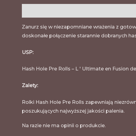
Opis
Opinie (0)
Zanurz się w niezapomniane wrażenia z gotow
doskonałe połączenie starannie dobranych has
USP:
Hash Hole Pre Rolls – L ' Ultimate en Fusion d
Zalety:
Rolki Hash Hole Pre Rolls zapewniają niezrówn
poszukujących najwyższej jakości palenia.
Na razie nie ma opinii o produkcie.