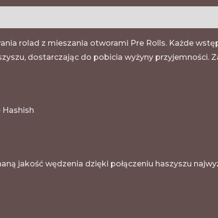
ania rolad z mieszania otworami Pre Rolls. Każde wst
zyszu, dostarczając do pobicia wyżyny przyjemności. Za
e Hashish
aną jakość wędzenia dzięki połączeniu haszyszu najwyżs