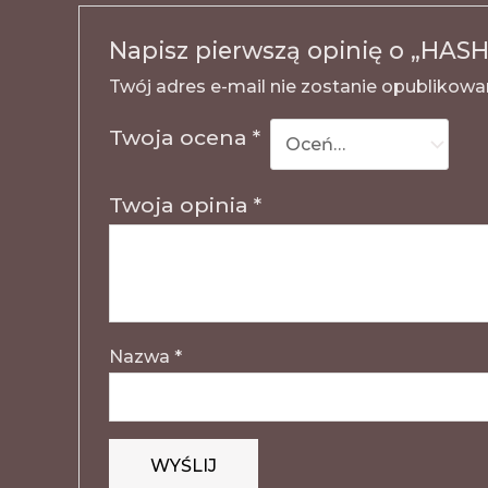
Napisz pierwszą opinię o „HA
Twój adres e-mail nie zostanie opublikowa
Twoja ocena
*
Twoja opinia
*
Nazwa
*