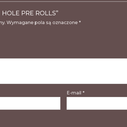
SH HOLE PRE ROLLS”
ny.
Wymagane pola są oznaczone
*
E-mail
*