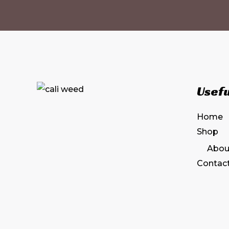
Usefu
Home
Shop
Abou
Contac