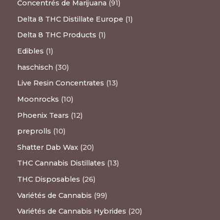
Concentrés de Marijuana
91
Delta 8 THC Distillate Europe
1
Delta 8 THC Products
1
Edibles
1
haschisch
30
Live Resin Concentrates
13
Moonrocks
10
Phoenix Tears
12
preprolls
10
Shatter Dab Wax
20
THC Cannabis Distillates
13
THC Disposables
26
Variétés de Cannabis
99
Variétés de Cannabis Hybrides
20