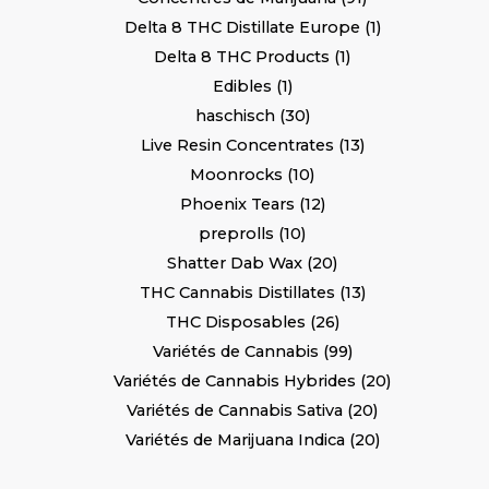
Delta 8 THC Distillate Europe
1
Delta 8 THC Products
1
Edibles
1
haschisch
30
Live Resin Concentrates
13
Moonrocks
10
Phoenix Tears
12
preprolls
10
Shatter Dab Wax
20
THC Cannabis Distillates
13
THC Disposables
26
Variétés de Cannabis
99
Variétés de Cannabis Hybrides
20
Variétés de Cannabis Sativa
20
Variétés de Marijuana Indica
20