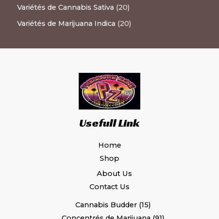
Variétés de Cannabis Sativa
20
Variétés de Marijuana Indica
20
Usefull Link
Home
Shop
About Us
Contact Us
Cannabis Budder
15
Concentrés de Marijuana
91