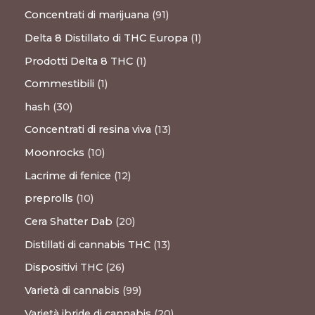
Concentrati di marijuana
91
Delta 8 Distillato di THC Europa
1
Prodotti Delta 8 THC
1
Commestibili
1
hash
30
Concentrati di resina viva
13
Moonrocks
10
Lacrime di fenice
12
preprolls
10
Cera Shatter Dab
20
Distillati di cannabis THC
13
Dispositivi THC
26
Varietà di cannabis
99
Varietà ibride di cannabis
20