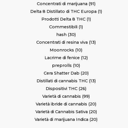
Concentrati di marijuana
91
Delta 8 Distillato di THC Europa
1
Prodotti Delta 8 THC
1
Commestibili
1
hash
30
Concentrati di resina viva
13
Moonrocks
10
Lacrime di fenice
12
preprolls
10
Cera Shatter Dab
20
Distillati di cannabis THC
13
Dispositivi THC
26
Varietà di cannabis
99
Varietà ibride di cannabis
20
Varietà di Cannabis Sativa
20
Varietà di marijuana Indica
20