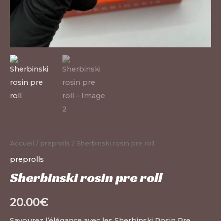
Accueil
/
preprolls
/ Sherbinski rosin pre roll
preprolls
Sherbinski rosin pre roll
20.00
€
Savourez l’élégance avec les Sherbinski Rosin Pre