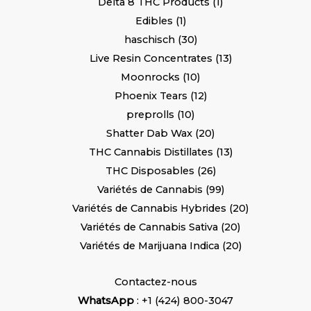
Delta 8 THC Products
1
Edibles
1
haschisch
30
Live Resin Concentrates
13
Moonrocks
10
Phoenix Tears
12
preprolls
10
Shatter Dab Wax
20
THC Cannabis Distillates
13
THC Disposables
26
Variétés de Cannabis
99
Variétés de Cannabis Hybrides
20
Variétés de Cannabis Sativa
20
Variétés de Marijuana Indica
20
Contactez-nous
WhatsApp
: +1 (424) 800-3047