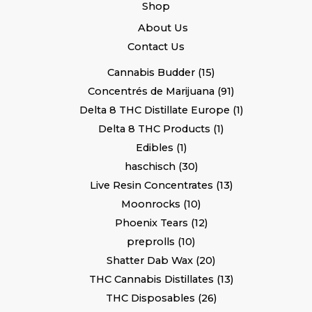
Shop
About Us
Contact Us
Cannabis Budder
15
Concentrés de Marijuana
91
Delta 8 THC Distillate Europe
1
Delta 8 THC Products
1
Edibles
1
haschisch
30
Live Resin Concentrates
13
Moonrocks
10
Phoenix Tears
12
preprolls
10
Shatter Dab Wax
20
THC Cannabis Distillates
13
THC Disposables
26