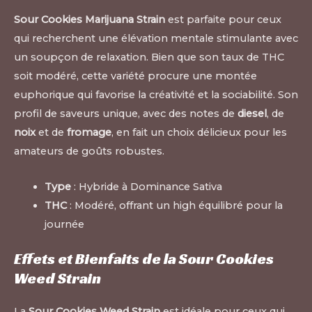
Sour Cookies Marijuana Strain
est parfaite pour ceux
qui recherchent une élévation mentale stimulante avec
un soupçon de relaxation. Bien que son taux de THC
soit modéré, cette variété procure une montée
euphorique qui favorise la créativité et la sociabilité. Son
profil de saveurs unique, avec des notes de
diesel
, de
noix
et de
fromage
, en fait un choix délicieux pour les
amateurs de goûts robustes.
Type
: Hybride à Dominance Sativa
THC
: Modéré, offrant un high équilibré pour la
journée
Effets et Bienfaits de la Sour Cookies
Weed Strain
La
Sour Cookies Weed Strain
est idéale pour ceux qui