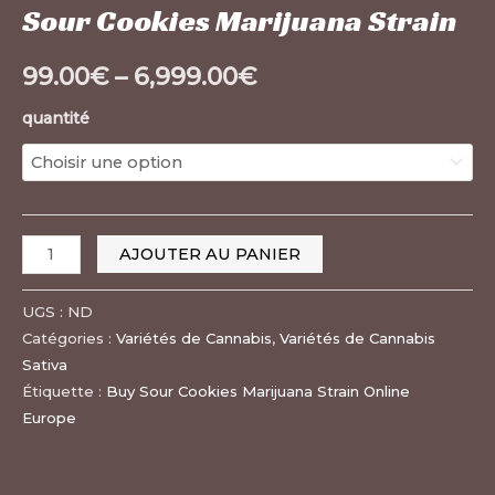
Sour Cookies Marijuana Strain
99.00
€
–
6,999.00
€
quantité
AJOUTER AU PANIER
UGS :
ND
Catégories :
Variétés de Cannabis
,
Variétés de Cannabis
Sativa
Étiquette :
Buy Sour Cookies Marijuana Strain Online
Europe