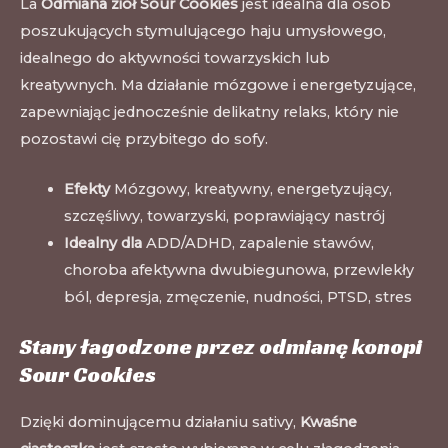
La
Odmiana ziół Sour Cookies
jest idealna dla osób
poszukujących stymulującego haju umysłowego,
idealnego do aktywności towarzyskich lub
kreatywnych. Ma działanie mózgowe i energetyzujące,
zapewniając jednocześnie delikatny relaks, który nie
pozostawi cię przybitego do sofy.
Efekty
Mózgowy, kreatywny, energetyzujący,
szczęśliwy, towarzyski, poprawiający nastrój
Idealny dla
ADD/ADHD, zapalenie stawów,
choroba afektywna dwubiegunowa, przewlekły
ból, depresja, zmęczenie, nudności, PTSD, stres
Stany łagodzone przez odmianę konopi
Sour Cookies
Dzięki dominującemu działaniu sativy,
Kwaśne