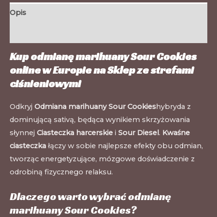
Opis
Informacje dodatkowe
Kup odmianę marihuany Sour Cookies
online w Europie na
Sklep ze strefami
ciśnieniowymi
Odkryj
Odmiana marihuany Sour Cookies
hybryda z
dominującą sativą, będąca wynikiem skrzyżowania
słynnej
Ciasteczka harcerskie
i
Sour Diesel
.
Kwaśne
ciasteczka
łączy w sobie najlepsze efekty obu odmian,
tworząc energetyzujące, mózgowe doświadczenie z
odrobiną fizycznego relaksu.
Dlaczego warto wybrać odmianę
marihuany Sour Cookies?