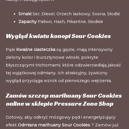
Smaki
Ser, Diesel, Orzech laskowy, Sosna, Słodki
Zapachy
Paliwo, Hash, Pikantne, Słodkie
Wygląd kwiatu konopi Sour Cookies
Pąki
Kwaśne ciasteczka
są gęste, mają intensywny
zielony kolor i bursztynowe włoski, pokryte
błyszczącymi trichomami, które odzwierciedlają jakość
tej wyjątkowej odmiany. Ich atrakcyjny, żywiczny
wygląd przyciąga wzrok od pierwszego wejrzenia.
Zamów szczep marihuany Sour Cookies
online w sklepie Pressure Zone Shop
Gotowy, aby odkryć mózgowy pęd i energetyzujący
efekt
Odmiana marihuany Sour Cookies
? Zamów już