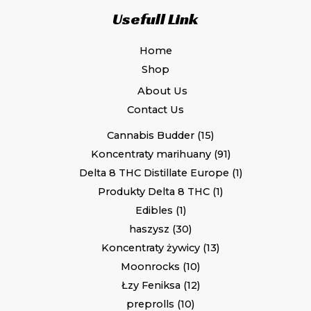
Usefull Link
Home
Shop
About Us
Contact Us
Cannabis Budder
15
Koncentraty marihuany
91
Delta 8 THC Distillate Europe
1
Produkty Delta 8 THC
1
Edibles
1
haszysz
30
Koncentraty żywicy
13
Moonrocks
10
Łzy Feniksa
12
preprolls
10