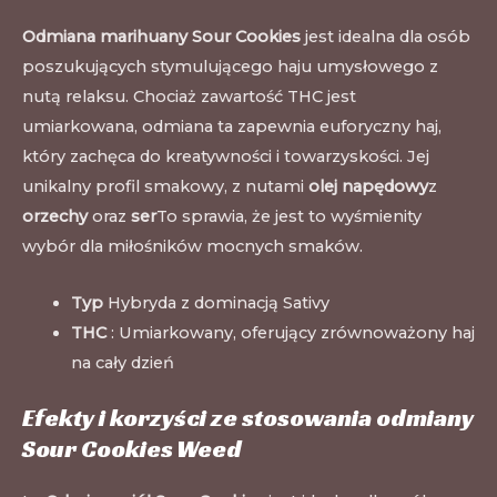
Odmiana marihuany Sour Cookies
jest idealna dla osób
poszukujących stymulującego haju umysłowego z
nutą relaksu. Chociaż zawartość THC jest
umiarkowana, odmiana ta zapewnia euforyczny haj,
który zachęca do kreatywności i towarzyskości. Jej
unikalny profil smakowy, z nutami
olej napędowy
z
orzechy
oraz
ser
To sprawia, że jest to wyśmienity
wybór dla miłośników mocnych smaków.
Typ
Hybryda z dominacją Sativy
THC
: Umiarkowany, oferujący zrównoważony haj
na cały dzień
Efekty i korzyści ze stosowania odmiany
Sour Cookies Weed