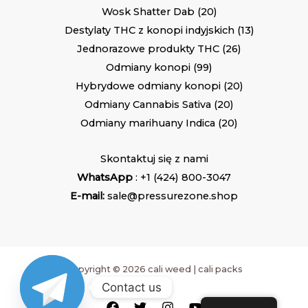
Wosk Shatter Dab
20
Destylaty THC z konopi indyjskich
13
Jednorazowe produkty THC
26
Odmiany konopi
99
Hybrydowe odmiany konopi
20
Odmiany Cannabis Sativa
20
Odmiany marihuany Indica
20
Skontaktuj się z nami
WhatsApp
: +1 (424) 800-3047
E-mail:
sale@pressurezone.shop
Copyright © 2026 cali weed | cali packs
Contact us