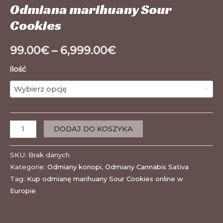
Odmiana marihuany Sour
Cookies
99.00
€
–
6,999.00
€
ilość
DODAJ DO KOSZYKA
SKU:
Brak danych
Kategorie:
Odmiany konopi
,
Odmiany Cannabis Sativa
Tag:
Kup odmianę marihuany Sour Cookies online w
Europie