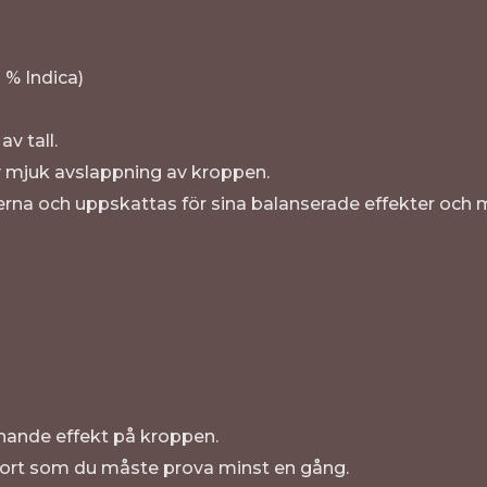
 % Indica)
v tall.
v mjuk avslappning av kroppen.
rna och uppskattas för sina balanserade effekter och 
nande effekt på kroppen.
 sort som du måste prova minst en gång.