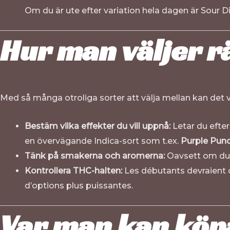
Om du är ute efter variation hela dagen är Sour Di
Hur man väljer rä
Med så många otroliga sorter att välja mellan kan det ver
Bestäm vilka effekter du vill uppnå:
Letar du efter
en övervägande Indica-sort som t.ex.
Purple Pun
Tänk på smakerna och aromerna:
Oavsett om du fö
Kontrollera THC-halten:
Les débutants devraient
d’options plus puissantes.
Var man kan köp