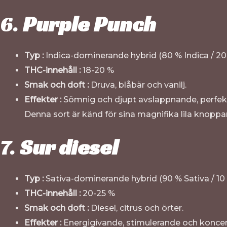
6.
Purple Punch
Typ :
Indica-dominerande hybrid (80 % Indica / 20
THC-innehåll :
18-20 %
Smak och doft :
Druva, blåbär och vanilj.
Effekter :
Sömnig och djupt avslappnande, perfekt
Denna sort är känd för sina magnifika lila knoppa
7.
Sur diesel
Typ :
Sativa-dominerande hybrid (90 % Sativa / 10 
THC-innehåll :
20-25 %
Smak och doft :
Diesel, citrus och örter.
Effekter :
Energigivande, stimulerande och konce