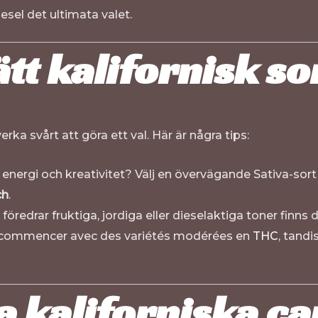
esel det ultimata valet.
tt kalifornisk sor
ka svårt att göra ett val. Här är några tips:
 energi och kreativitet? Välj en övervägande Sativa-sort
ch
.
redrar fruktiga, jordiga eller dieselaktiga toner finns de
 commencer avec des variétés modérées en
THC
, tandi
a kaliforniska c