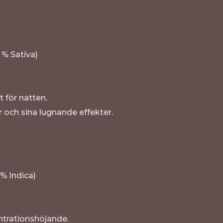
 % Sativa)
 för natten.
r och sina lugnande effekter.
% Indica)
ntrationshöjande.