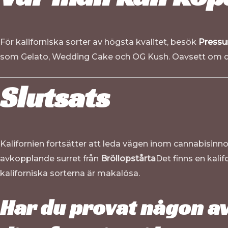
För kaliforniska sorter av högsta kvalitet, besök
Pressu
som Gelato, Wedding Cake och OG Kush. Oavsett om det ä
Slutsats
Kalifornien fortsätter att leda vägen inom cannabisinno
avkopplande surret från
Bröllopstårta
Det finns en kali
kaliforniska sorterna är makalösa.
Har du provat någon av