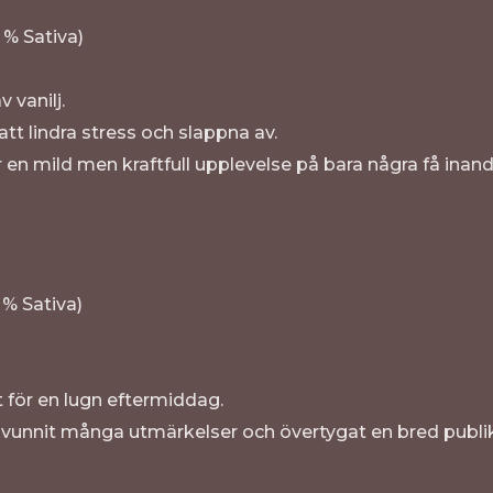
 % Sativa)
 vanilj.
tt lindra stress och slappna av.
 en mild men kraftfull upplevelse på bara några få inand
 % Sativa)
 för en lugn eftermiddag.
 vunnit många utmärkelser och övertygat en bred publik