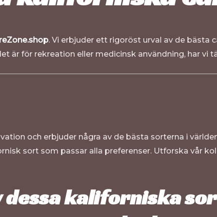
reZone.shop
. Vi erbjuder ett rigoröst urval av de bäst
r för rekreation eller medicinsk användning, har vi tä
vation och erbjuder några av de bästa sorterna i världe
fornisk sort som passar alla preferenser. Utforska vår ko
 dessa kaliforniska sor