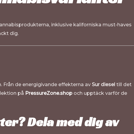
a cannabisprodukterna, inklusive kaliforniska must-haves
ckt dig.
n. Från de energigivande effekterna av
Sur diesel
till det
llektion på
PressureZone.shop
och upptäck varför de
ter? Dela med dig av