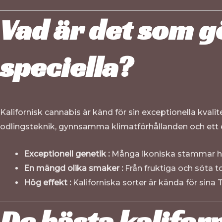
Vad är det som g
speciella?
Kalifornisk cannabis är känd för sin exceptionella kval
odlingsteknik, gynnsamma klimatförhållanden och ett eng
Exceptionell genetik :
Många ikoniska stammar har 
En mängd olika smaker :
Från fruktiga och söta to
Hög effekt :
Kaliforniska sorter är kända för sina
De bästa kalifor