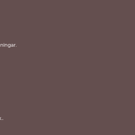
ningar.
.
.