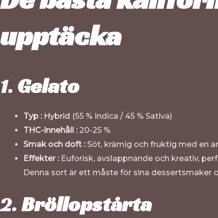
upptäcka
1.
Gelato
Typ :
Hybrid
(55 % Indica / 45 % Sativa)
THC-innehåll :
20-25 %
Smak och doft :
Söt, krämig och fruktig med en ant
Effekter :
Euforisk, avslappnande och kreativ, perf
Denna sort är ett måste för sina dessertsmaker oc
2.
Bröllopstårta