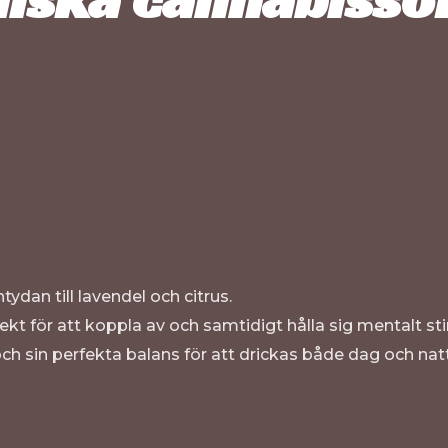
ydan till lavendel och citrus.
ekt för att koppla av och samtidigt hålla sig mentalt st
h sin perfekta balans för att drickas både dag och natt