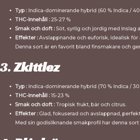
Typ :
Indica-dominerande hybrid (60 % Indica / 40
THC-innehåll :
25-27 %
Smak och doft :
Söt, syrlig och jordig med inslag av
Effekter :
Avslappnande och euforisk, idealisk för a
Denna sort är en favorit bland finsmakare och ger
3.
Zkittlez
Typ :
Indica-dominerande hybrid (70 % Indica / 30
THC-innehåll :
15-23 %
Smak och doft :
Tropisk frukt, bär och citrus.
Effekter :
Glad, fokuserad och avslappnad, perfekt
Med sin godisliknande smakprofil har denna sort