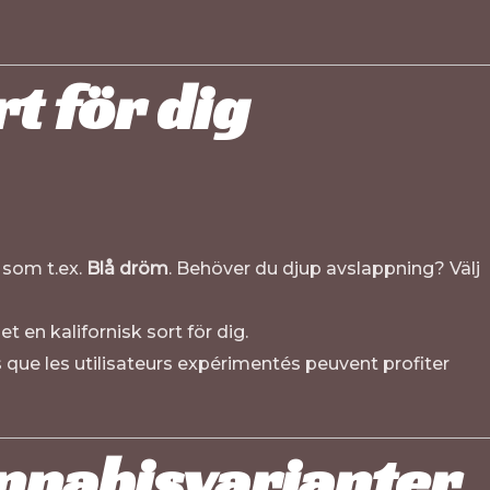
t för dig
 som t.ex.
Blå dröm
. Behöver du djup avslappning? Välj
t en kalifornisk sort för dig.
s que les utilisateurs expérimentés peuvent profiter
annabisvarianter