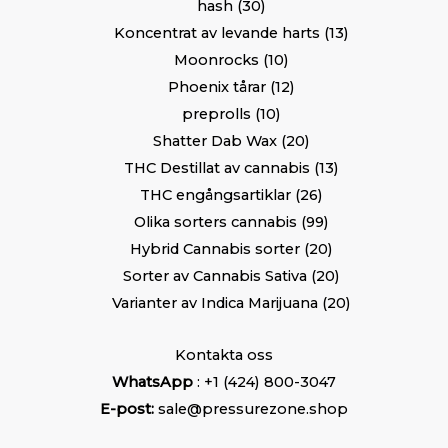
hash
30
Koncentrat av levande harts
13
Moonrocks
10
Phoenix tårar
12
preprolls
10
Shatter Dab Wax
20
THC Destillat av cannabis
13
THC engångsartiklar
26
Olika sorters cannabis
99
Hybrid Cannabis sorter
20
Sorter av Cannabis Sativa
20
Varianter av Indica Marijuana
20
Kontakta oss
WhatsApp
: +1 (424) 800-3047
E-post:
sale@pressurezone.shop