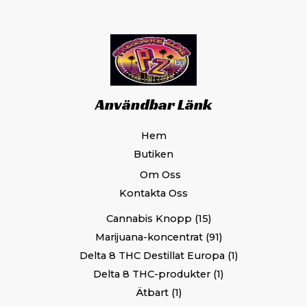
Användbar Länk
Hem
Butiken
Om Oss
Kontakta Oss
Cannabis Knopp
15
Marijuana-koncentrat
91
Delta 8 THC Destillat Europa
1
Delta 8 THC-produkter
1
Ätbart
1