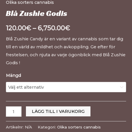
Olika sorters cannabis
Blå Zushie Godis
120.00
€
–
6,750.00
€
Blå Zushie Candy är en variant av cannabis som tar dig
till en värld av mildhet och avkoppling. Ge efter för
frestelsen, och njuta av varje ögonblick med Blå Zushie
Godis !
Mängd
LÄGG TILL I VARUKORG
Artikelnr:
N/A
Kategori:
Olika sorters cannabis