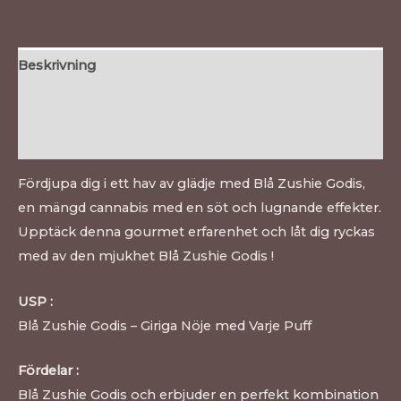
Beskrivning
Ytterligare information
Recensioner (0)
Fördjupa dig i ett hav av glädje med Blå Zushie Godis,
en mängd cannabis med en söt och lugnande effekter.
Upptäck denna gourmet erfarenhet och låt dig ryckas
med av den mjukhet Blå Zushie Godis !
USP :
Blå Zushie Godis – Giriga Nöje med Varje Puff
Fördelar :
Blå Zushie Godis och erbjuder en perfekt kombination