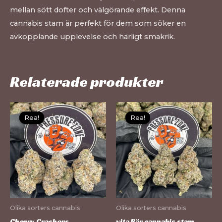
mellan sött dofter och välgörande effekt. Denna
cannabis stam är perfekt för dem som söker en
avkopplande upplevelse och härligt smakrik.
Relaterade produkter
Den
De
Rea!
Rea!
Rea!
Rea!
här
hä
produkten
pr
har
ha
flera
fle
varianter.
var
De
De
olika
oli
Olika sorters cannabis
Olika sorters cannabis
alternativen
al
Cherry Crashers
vita Bär cannabis stam