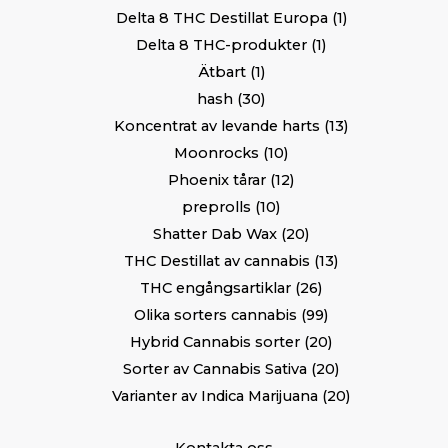
Delta 8 THC Destillat Europa
1
Delta 8 THC-produkter
1
Ätbart
1
hash
30
Koncentrat av levande harts
13
Moonrocks
10
Phoenix tårar
12
preprolls
10
Shatter Dab Wax
20
THC Destillat av cannabis
13
THC engångsartiklar
26
Olika sorters cannabis
99
Hybrid Cannabis sorter
20
Sorter av Cannabis Sativa
20
Varianter av Indica Marijuana
20
Kontakta oss