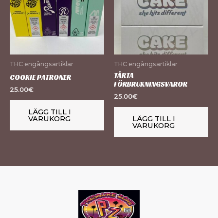
THC engångsartiklar
THC engångsartiklar
TÅRTA
COOKIE PATRONER
FÖRBRUKNINGSVAROR
25.00
€
25.00
€
LÄGG TILL I
VARUKORG
LÄGG TILL I
VARUKORG