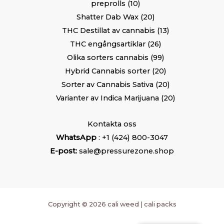
preprolls
10
Shatter Dab Wax
20
THC Destillat av cannabis
13
THC engångsartiklar
26
Olika sorters cannabis
99
Hybrid Cannabis sorter
20
Sorter av Cannabis Sativa
20
Varianter av Indica Marijuana
20
Kontakta oss
WhatsApp
: +1 (424) 800-3047
E-post:
sale@pressurezone.shop
Copyright © 2026 cali weed | cali packs