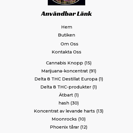
Användbar Länk
Hem
Butiken
Om Oss
Kontakta Oss
Cannabis Knopp
15
Marijuana-koncentrat
91
Delta 8 THC Destillat Europa
1
Delta 8 THC-produkter
1
Ätbart
1
hash
30
Koncentrat av levande harts
13
Moonrocks
10
Phoenix tårar
12