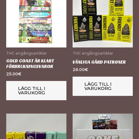
THC engångsartiklar
THC engångsartiklar
GOLD COAST ÄR KLART
VÄNLIGA GÅRD PATRONER
FÖRBRUKNINGSVAROR
26.00
€
25.00
€
LÄGG TILL I
LÄGG TILL I
VARUKORG
VARUKORG