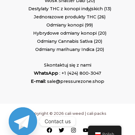
Wosk Shatter Dab
20
Destylaty THC z konopi indyjskich
13
Jednorazowe produkty THC
26
Odmiany konopi
99
Hybrydowe odmiany konopi
20
Odmiany Cannabis Sativa
20
Odmiany marihuany Indica
20
Skontaktuj się z nami
WhatsApp
: +1 (424) 800-3047
E-mail:
sale@pressurezone.shop
Copyright © 2026 cali weed | cali packs
Contact us
Polish