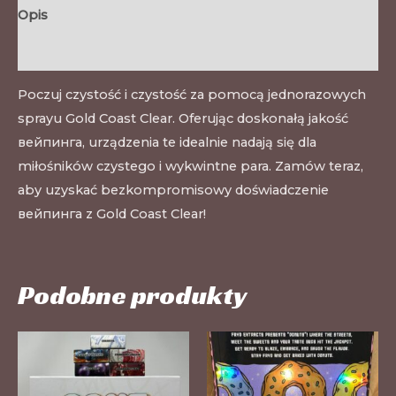
Opis
Opinie (0)
Poczuj czystość i czystość za pomocą jednorazowych
sprayu Gold Coast Clear. Oferując doskonałą jakość
вейпинга, urządzenia te idealnie nadają się dla
miłośników czystego i wykwintne para. Zamów teraz,
aby uzyskać bezkompromisowy doświadczenie
вейпинга z Gold Coast Clear!
Podobne produkty