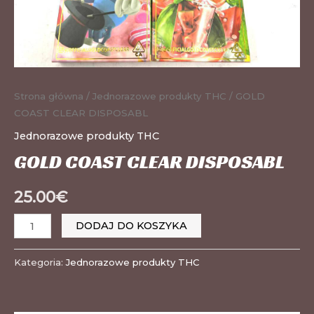
Strona główna
/
Jednorazowe produkty THC
/ GOLD
COAST CLEAR DISPOSABL
Jednorazowe produkty THC
GOLD COAST CLEAR DISPOSABL
25.00
€
DODAJ DO KOSZYKA
Kategoria:
Jednorazowe produkty THC