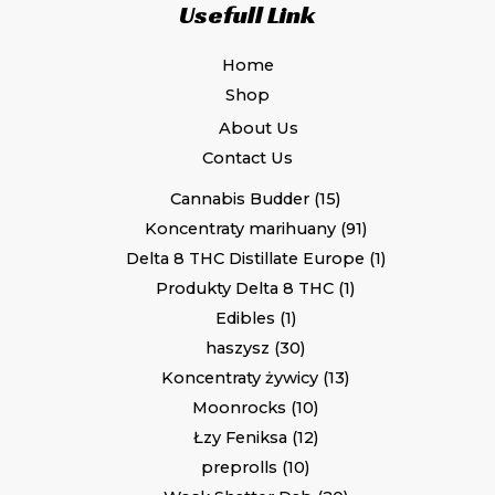
Usefull Link
Home
Shop
About Us
Contact Us
Cannabis Budder
15
Koncentraty marihuany
91
Delta 8 THC Distillate Europe
1
Produkty Delta 8 THC
1
Edibles
1
haszysz
30
Koncentraty żywicy
13
Moonrocks
10
Łzy Feniksa
12
preprolls
10