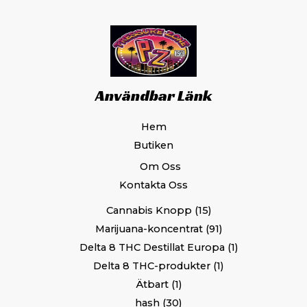
produktsidan
pr
Användbar Länk
Hem
Butiken
Om Oss
Kontakta Oss
Cannabis Knopp
15
Marijuana-koncentrat
91
Delta 8 THC Destillat Europa
1
Delta 8 THC-produkter
1
Ätbart
1
hash
30