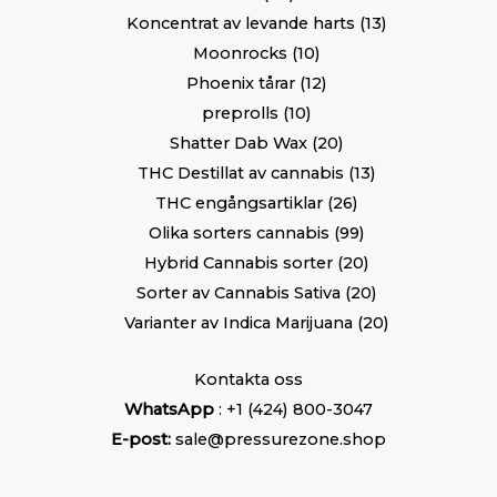
Koncentrat av levande harts
13
Moonrocks
10
Phoenix tårar
12
preprolls
10
Shatter Dab Wax
20
THC Destillat av cannabis
13
THC engångsartiklar
26
Olika sorters cannabis
99
Hybrid Cannabis sorter
20
Sorter av Cannabis Sativa
20
Varianter av Indica Marijuana
20
Kontakta oss
WhatsApp
: +1 (424) 800-3047
E-post:
sale@pressurezone.shop