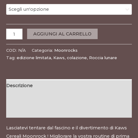
AGGIUNGI AL CARRELLO
COD:
N/A
Categoria:
Moonrocks
Tag:
edizione limitata
,
Kaws
,
colazione
,
Roccia lunare
Descrizione
Informazioni aggiuntive
Recensioni (0)
Lasciatevi tentare dal fascino e il divertimento di Kaws
Cereali Moonrock ! Migliorare la vostra routine di prima