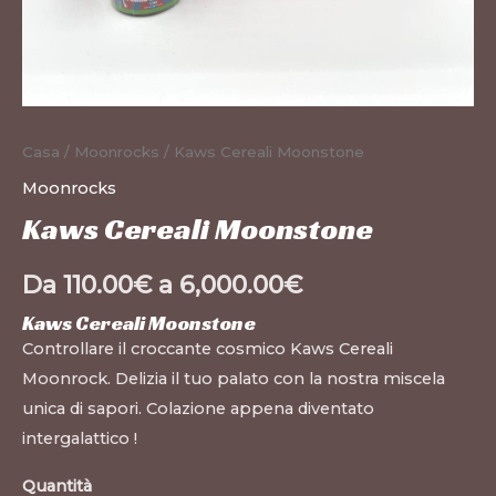
Casa
/
Moonrocks
/ Kaws Cereali Moonstone
Moonrocks
Kaws Cereali Moonstone
Da
110.00
€
a
6,000.00
€
Kaws Cereali Moonstone
Controllare il croccante cosmico Kaws Cereali
Moonrock. Delizia il tuo palato con la nostra miscela
unica di sapori. Colazione appena diventato
intergalattico !
Quantità