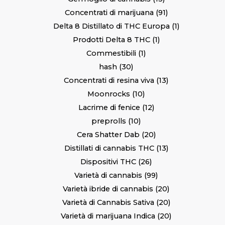
Concentrati di marijuana
91
Delta 8 Distillato di THC Europa
1
Prodotti Delta 8 THC
1
Commestibili
1
hash
30
Concentrati di resina viva
13
Moonrocks
10
Lacrime di fenice
12
preprolls
10
Cera Shatter Dab
20
Distillati di cannabis THC
13
Dispositivi THC
26
Varietà di cannabis
99
Varietà ibride di cannabis
20
Varietà di Cannabis Sativa
20
Varietà di marijuana Indica
20