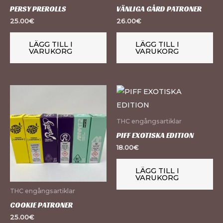
PERSY PREROLLS
VÄNLIGA GÅRD PATRONER
25.00
€
26.00
€
LÄGG TILL I
LÄGG TILL I
VARUKORG
VARUKORG
THC engångsartiklar
PIFF EXOTISKA EDITION
18.00
€
LÄGG TILL I
VARUKORG
THC engångsartiklar
COOKIE PATRONER
25.00
€