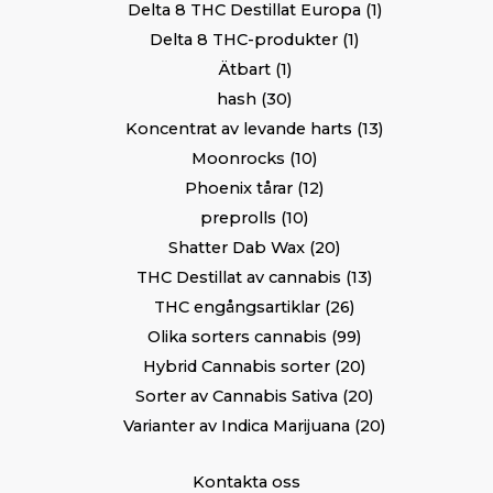
Delta 8 THC Destillat Europa
1
Delta 8 THC-produkter
1
Ätbart
1
hash
30
Koncentrat av levande harts
13
Moonrocks
10
Phoenix tårar
12
preprolls
10
Shatter Dab Wax
20
THC Destillat av cannabis
13
THC engångsartiklar
26
Olika sorters cannabis
99
Hybrid Cannabis sorter
20
Sorter av Cannabis Sativa
20
Varianter av Indica Marijuana
20
Kontakta oss