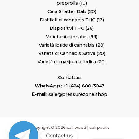
preprolls
10
Cera Shatter Dab
20
Distillati di cannabis THC
13
Dispositivi THC
26
Varietà di cannabis
99
Varietà ibride di cannabis
20
Varietà di Cannabis Sativa
20
Varietà di marijuana Indica
20
Contattaci
WhatsApp
: +1 (424) 800-3047
E-mail:
sale@pressurezone.shop
Copyright © 2026 cali weed | cali packs
Contact us