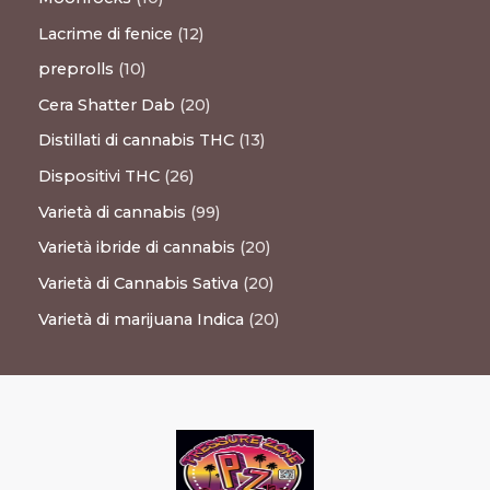
Lacrime di fenice
12
preprolls
10
Cera Shatter Dab
20
Distillati di cannabis THC
13
Dispositivi THC
26
Varietà di cannabis
99
Varietà ibride di cannabis
20
Varietà di Cannabis Sativa
20
Varietà di marijuana Indica
20