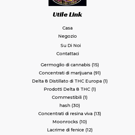
Utile Link
Casa
Negozio
Su Di Noi
Contattaci
Germoglio di cannabis
15
Concentrati di marijuana
91
Delta 8 Distillato di THC Europa
1
Prodotti Delta 8 THC
1
Commestibili
1
hash
30
Concentrati di resina viva
13
Moonrocks
10
Lacrime di fenice
12