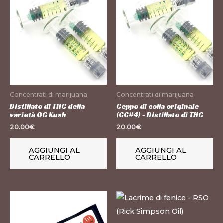
Concentrati di marijuana
Concentrati di marijuana
Distillato di THC della
Ceppo di colla originale
varietà OG Kush
(GG#4) - Distillato di THC
20.00
€
20.00
€
AGGIUNGI AL
AGGIUNGI AL
CARRELLO
CARRELLO