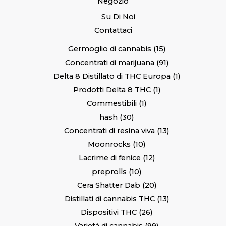
Negozio
Su Di Noi
Contattaci
Germoglio di cannabis
15
Concentrati di marijuana
91
Delta 8 Distillato di THC Europa
1
Prodotti Delta 8 THC
1
Commestibili
1
hash
30
Concentrati di resina viva
13
Moonrocks
10
Lacrime di fenice
12
preprolls
10
Cera Shatter Dab
20
Distillati di cannabis THC
13
Dispositivi THC
26
Varietà di cannabis
99