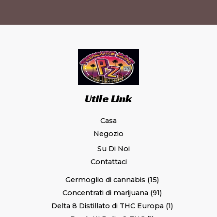
Utile Link
Casa
Negozio
Su Di Noi
Contattaci
Germoglio di cannabis
15
Concentrati di marijuana
91
Delta 8 Distillato di THC Europa
1