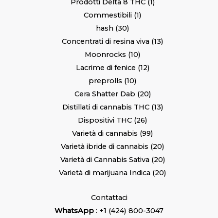
Prodotti Delta 8 THC
1
Commestibili
1
hash
30
Concentrati di resina viva
13
Moonrocks
10
Lacrime di fenice
12
preprolls
10
Cera Shatter Dab
20
Distillati di cannabis THC
13
Dispositivi THC
26
Varietà di cannabis
99
Varietà ibride di cannabis
20
Varietà di Cannabis Sativa
20
Varietà di marijuana Indica
20
Contattaci
WhatsApp
: +1 (424) 800-3047