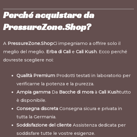
Perché acquistare da
PressureZone.Shop?
A
PressureZone.Shop
Ci impegniamo a offrire solo il
meglio del meglio.
Erba di Cali
e
Cali Kush
. Ecco perché
dovreste scegliere noi:
Qualità Premium
Prodotti testati in laboratorio per
verificarne la potenza e la purezza.
Ampia gamma
Da
Bacche di mora
à
Cali Kush
tutto
è disponibile.
Consegna discreta
Consegna sicura e privata in
tutta la Germania.
Soddisfazione del cliente
Assistenza dedicata per
soddisfare tutte le vostre esigenze.