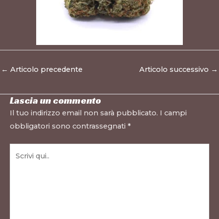
←
Articolo precedente
Articolo successivo
→
Lascia un commento
Il tuo indirizzo email non sarà pubblicato.
I campi
obbligatori sono contrassegnati
*
Scrivi
qui..