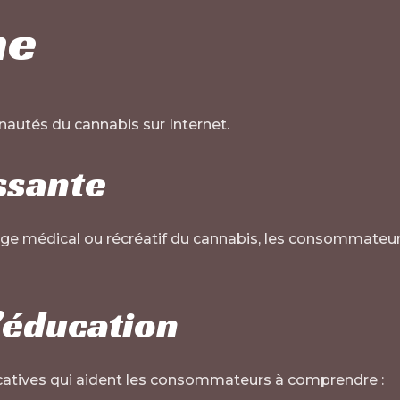
ne
autés du cannabis sur Internet.
issante
sage médical ou récréatif du cannabis, les consommateurs
l’éducation
atives qui aident les consommateurs à comprendre :