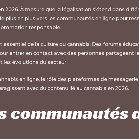
en 2026. À mesure que la légalisation s’étend dans dif
de plus en plus vers les communautés en ligne pour res
onsommation
responsable
.
ssentiel de la culture du cannabis. Des forums éducat
 pour entrer en contact avec des personnes partageant 
 les évolutions du secteur.
abis en ligne, le rôle des plateformes de messagerie d
eragissent avec du contenu lié au cannabis en 2026.
es communautés d