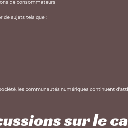
ions de consommateurs
 de sujets tels que :
 société, les communautés numériques continuent d’att
cussions sur le c