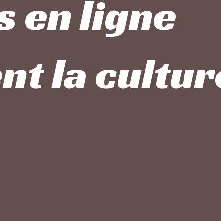
 en ligne
t la cultur