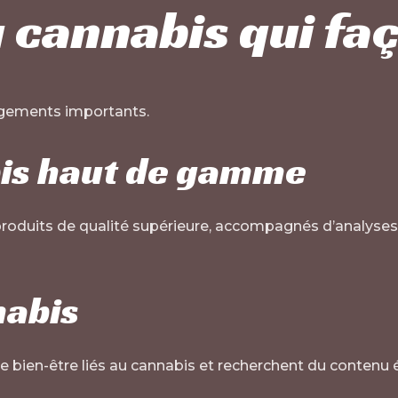
u cannabis qui f
ngements importants.
bis haut de gamme
oduits de qualité supérieure, accompagnés d’analyses d
nabis
ien-être liés au cannabis et recherchent du contenu éd