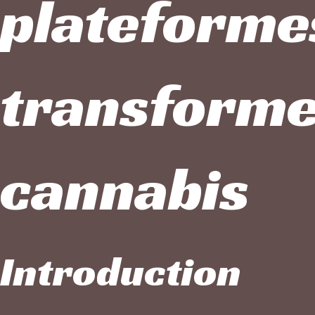
plateformes
transformen
cannabis
Introduction